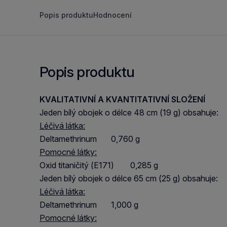
Popis produktu
Hodnocení
Popis produktu
KVALITATIVNÍ A KVANTITATIVNÍ SLOŽENÍ
Jeden bílý obojek o délce 48 cm (19 g) obsahuje:
Léčivá látka:
Deltamethrinum 0,760 g
Pomocné látky:
Oxid titaničitý (E171) 0,285 g
Jeden bílý obojek o délce 65 cm (25 g) obsahuje:
Léčivá látka:
Deltamethrinum 1,000 g
Pomocné látky: