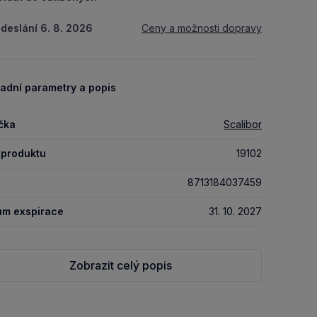
deslání 6. 8. 2026
Ceny a možnosti dopravy
adní parametry a popis
čka
Scalibor
 produktu
19102
8713184037459
um exspirace
31. 10. 2027
Zobrazit celý popis