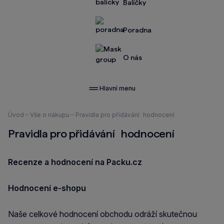
Balíčky
Poradna
O nás
Hlavní menu
Nacházíte
Úvod
Vše o nákupu
Pravidla pro přidávání hodnocení
se
Pravidla pro přidávání hodnocení
zde:
Recenze a hodnocení na Packu.cz
Hodnocení e-shopu
Naše celkové hodnocení obchodu odráží skutečnou