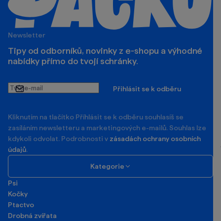
Newsletter
Tipy od odborníků, novinky z e‑shopu a výhodné
nabídky přímo do tvojí schránky.
Tvůj
Přihlásit se k odběru
e-
mail
Kliknutím na tlačítko Příhlásit se k odběru souhlasíš se
zasíláním newsletteru a marketingových e-mailů. Souhlas lze
kdykoli odvolat. Podrobnosti v
zásadách ochrany osobních
údajů
.
Kategorie
Psi
Kočky
Ptactvo
Drobná zvířata