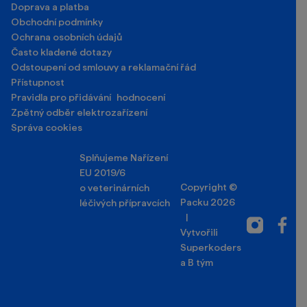
Doprava a platba
Obchodní podmínky
Ochrana osobních údajů
Často kladené dotazy
Odstoupení od smlouvy a reklamační řád
Přístupnost
Pravidla pro přidávání hodnocení
Zpětný odběr elektrozařízení
Správa cookies
Splňujeme Nařízení
EU 2019/6
Copyright ©
o veterinárních
Packu 2026
léčivých přípravcích
|
Instagram
Facebo
Vytvořili
Superkoders
a
B tým