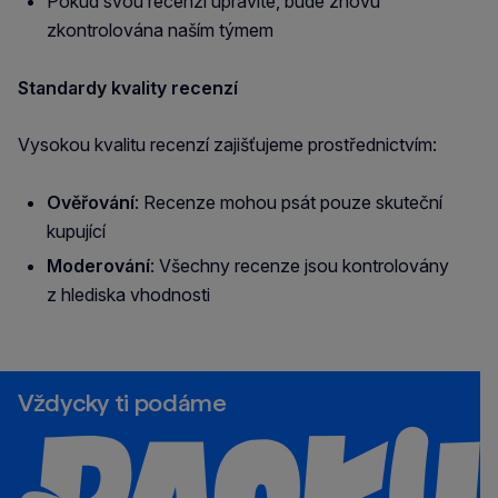
Pokud svou recenzi upravíte, bude znovu
zkontrolována naším týmem
Standardy kvality recenzí
Vysokou kvalitu recenzí zajišťujeme prostřednictvím:
Ověřování
: Recenze mohou psát pouze skuteční
kupující
Moderování
: Všechny recenze jsou kontrolovány
z hlediska vhodnosti
Vždycky ti podáme