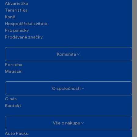
Akvaristika
Teraristika
Koně
Hospodářská zvířata
Pro páníčky
Prodávané značky
Komunita
Poradna
Magazín
O společnosti
O nás
Kontakt
Vše o nákupu
Auto Packu