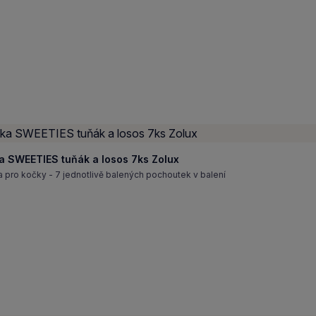
a SWEETIES tuňák a losos 7ks Zolux
pro kočky - 7 jednotlivě balených pochoutek v balení