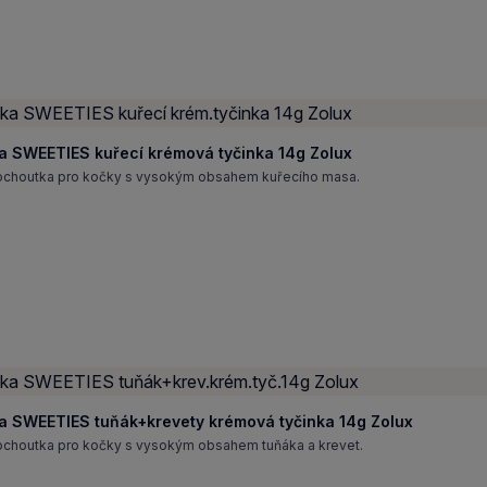
a SWEETIES kuřecí krémová tyčinka 14g Zolux
ochoutka pro kočky s vysokým obsahem kuřecího masa.
a SWEETIES tuňák+krevety krémová tyčinka 14g Zolux
ochoutka pro kočky s vysokým obsahem tuňáka a krevet.