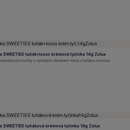
a SWEETIES tuňák+losos krémová tyčinka 14g Zolux
ochoutka pro kočky s vysokým obsahem masa z tuňáka a lososa.
a SWEETIES tuňáková krémová tyčinka 14g Zolux