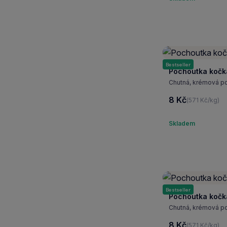
Bestseller
Pochoutka kočk
Chutná, krémová p
8 Kč
(571 Kč/kg)
Skladem
Bestseller
Pochoutka kočk
Chutná, krémová p
8 Kč
(571 Kč/kg)