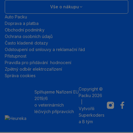
Vše o nákupu
Auto Packu
Doprava a platba
Obchodní podmínky
Ochrana osobních údajů
Často kladené dotazy
Odstoupení od smlouvy a reklamační řád
Přístupnost
Pravidla pro přidávání hodnocení
Zpětný odběr elektrozařízení
Správa cookies
Copyright ©
Splňujeme Nařízení EU
Packu 2026
2019/6
|
Instagram
Facebo
o veterinárních
Vytvořili
léčivých přípravcích
Superkoders
a
B tým