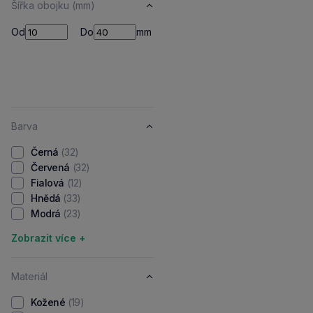
Šířka obojku (mm)
Od
Do
Od
Do
mm
Barva
Černá
(32)
Červená
(32)
Fialová
(12)
Hnědá
(33)
Modrá
(23)
Zobrazit více +
Materiál
Kožené
(19)