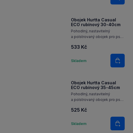
Do koš
Obojek Hurtta Casual
ECO rubínový 30-40cm
Pohodlný, nastavitelný
a polstrovaný obojek pro psy
z recyklovaného materiálu
533 Kč
a s reflexními 3M prvky pro
každodenní použití.
Množství
Skladem
Do koš
Obojek Hurtta Casual
ECO rubínový 35-45cm
Pohodlný, nastavitelný
a polstrovaný obojek pro psy
z recyklovaného materiálu
525 Kč
a s reflexními 3M prvky pro
každodenní použití.
Množství
Skladem
Do koš