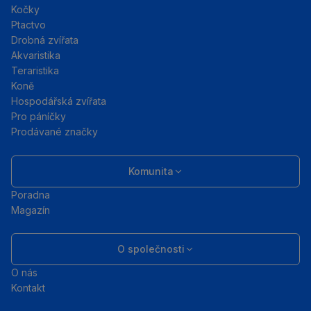
Kočky
Ptactvo
Drobná zvířata
Akvaristika
Teraristika
Koně
Hospodářská zvířata
Pro páníčky
Prodávané značky
Komunita
Poradna
Magazín
O společnosti
O nás
Kontakt