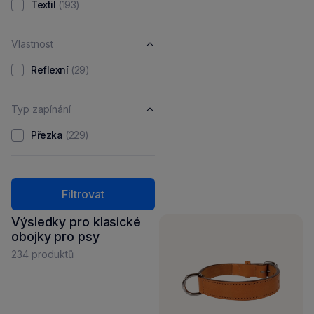
Textil
(193)
Vlastnost
Reflexní
(29)
Typ zapínání
Přezka
(229)
Filtrovat
Výsledky pro klasické
obojky pro psy
234 produktů