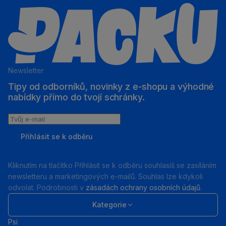
Newsletter
Tipy od odborníků, novinky z e‑shopu a výhodné
nabídky přímo do tvojí schránky.
Tvůj
e-
Přihlásit se k odběru
mail
Kliknutím na tlačítko Příhlásit se k odběru souhlasíš se zasíláním
newsletteru a marketingových e-mailů. Souhlas lze kdykoli
odvolat. Podrobnosti v
zásadách ochrany osobních údajů
.
Kategorie
Psi