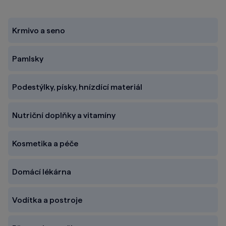
Krmivo a seno
Pamlsky
Podestýlky, písky, hnízdící materiál
Nutriční doplňky a vitamíny
Kosmetika a péče
Domácí lékárna
Vodítka a postroje