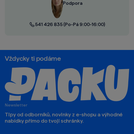
Podpora
541 426 835
(Po-Pá 9:00-16:00)
Vždycky ti podáme
Newsletter