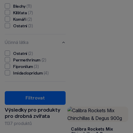
(11)
Blechy
(7)
Klíšťata
(2)
Komáři
(3)
Ostatní
Účinná látka
(2)
Ostatní
(2)
Permethrinum
(3)
Fipronilum
(4)
Imidaclopridum
Filtrovat
Výsledky pro produkty
pro drobná zvířata
1137 produktů
Calibra Rockets Mix