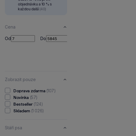
objednávku a 10 % s
každou další
(40)
Cena
Od
Do
Od
Do
Kč
Zobrazit pouze
(107)
Doprava zdarma
(57)
Novinka
(124)
Bestseller
(1 026)
Skladem
Stáří psa