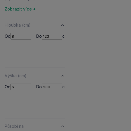
Zobrazit více +
Hloubka (cm)
Od
Do
Od
Do
cm
Výška (cm)
Od
Do
Od
Do
cm
Působí na