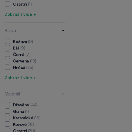
(1)
Ostatní
Zobrazit více +
Barva
(9)
Béžová
(9)
Bílá
(7)
Černá
(10)
Červená
(35)
Hnědá
Zobrazit více +
Materiál
(44)
Dřevěné
(1)
Guma
(18)
Keramické
(18)
Kovové
(29)
Ostatní