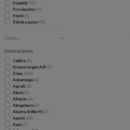
(20)
Dospělý
(31)
Pro všechny
(3)
Starší
(10)
Štěně a junior
Značka
Doporučujeme
(9)
Calibra
(2)
Kruuse Jorgen A/S
(264)
Zolux
(4)
Advantage
(3)
Agrolit
(5)
Alavis
(4)
Alfamin
(3)
Almapharm
(2)
Alvetra & Werfft
(49)
Apetit
(7)
Asan