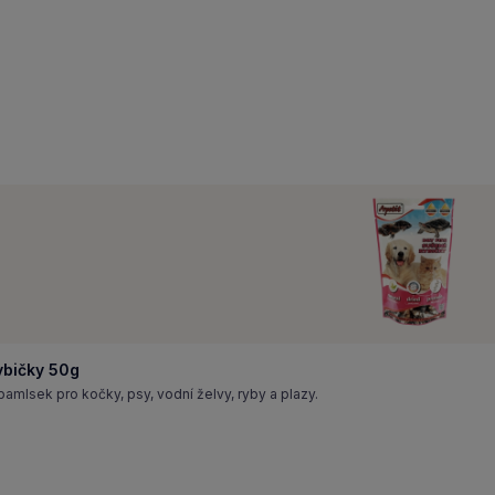
ybičky 50g
mlsek pro kočky, psy, vodní želvy, ryby a plazy.