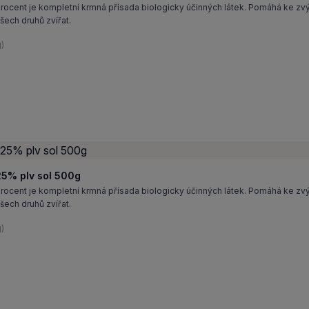
cent je kompletní krmná přísada biologicky účinných látek. Pomáhá ke zv
šech druhů zvířat.
g)
5% plv sol 500g
cent je kompletní krmná přísada biologicky účinných látek. Pomáhá ke zv
šech druhů zvířat.
)