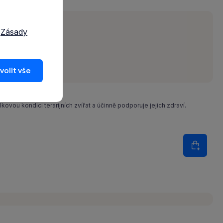
a
Zásady
volit vše
kovou kondici terarijních zvířat a účinně podporuje jejich zdraví.
Množství
Do koš