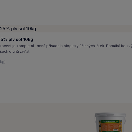
5% plv sol 10kg
cent je kompletní krmná přísada biologicky účinných látek. Pomáhá ke zv
šech druhů zvířat.
/kg)