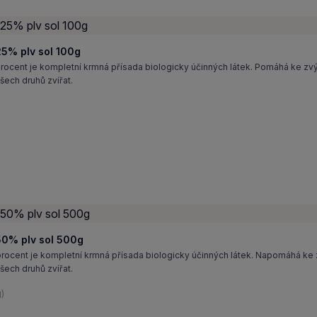
5% plv sol 100g
cent je kompletní krmná přísada biologicky účinných látek. Pomáhá ke zv
šech druhů zvířat.
0% plv sol 500g
cent je kompletní krmná přísada biologicky účinných látek. Napomáhá ke
šech druhů zvířat.
)