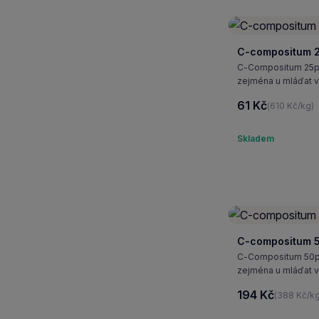
C-compositum 2
C-Compositum 25pro
zejména u mláďat v
61 Kč
(610 Kč/kg)
Skladem
C-compositum 5
C-Compositum 50pro
zejména u mláďat v
194 Kč
(388 Kč/kg