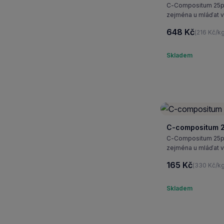
C-Compositum 25pro
zejména u mláďat v
648 Kč
(216 Kč/k
Skladem
C-compositum 2
C-Compositum 25pro
zejména u mláďat v
165 Kč
(330 Kč/kg
Skladem