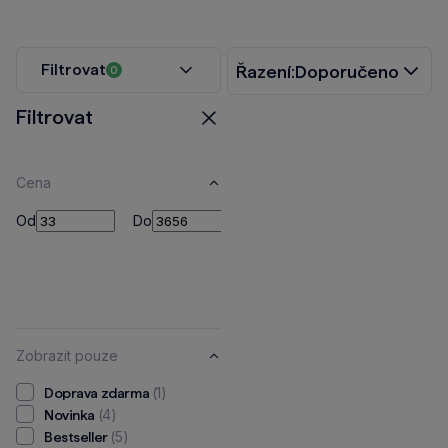
Filtrovat
Řazení:
Doporučeno
0
Filtrovat
Zavřít
Cena
Od
Do
Od
Do
Kč
Zobrazit pouze
(1)
Doprava zdarma
(4)
Novinka
(5)
Bestseller