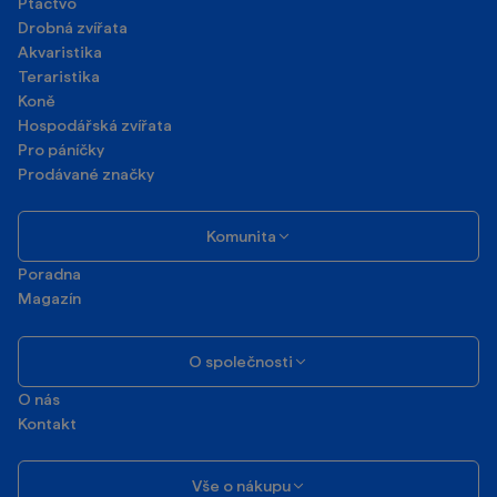
Ptactvo
Drobná zvířata
Akvaristika
Teraristika
Koně
Hospodářská zvířata
Pro páníčky
Prodávané značky
Komunita
Poradna
Magazín
O společnosti
O nás
Kontakt
Vše o nákupu