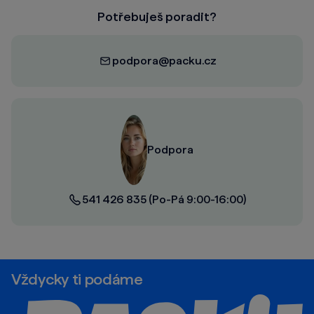
Potřebuješ poradit?
podpora@packu.cz
Podpora
541 426 835
(Po-Pá 9:00-16:00)
Vždycky ti podáme