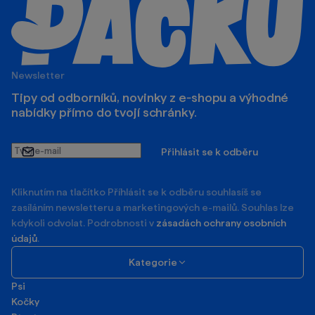
Newsletter
Tipy od odborníků, novinky z e‑shopu a výhodné
nabídky přímo do tvojí schránky.
Tvůj
Přihlásit se k odběru
e-
mail
Kliknutím na tlačítko Příhlásit se k odběru souhlasíš se
zasíláním newsletteru a marketingových e-mailů. Souhlas lze
kdykoli odvolat. Podrobnosti v
zásadách ochrany osobních
údajů
.
Kategorie
Psi
Kočky