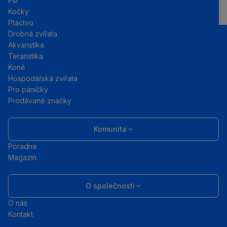
Psi
Kočky
Ptactvo
Drobná zvířata
Akvaristika
Teraristika
Koně
Hospodářská zvířata
Pro páníčky
Prodávané značky
Komunita
Poradna
Magazín
O společnosti
O nás
Kontakt