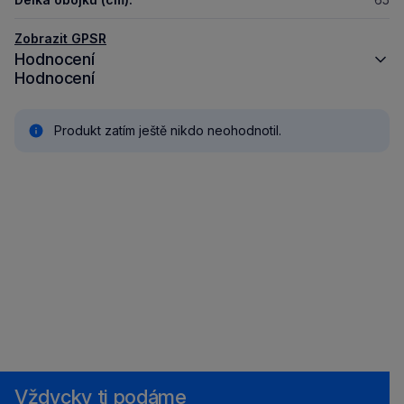
Zobrazit GPSR
Hodnocení
Hodnocení
Produkt zatím ještě nikdo neohodnotil.
Vždycky ti podáme