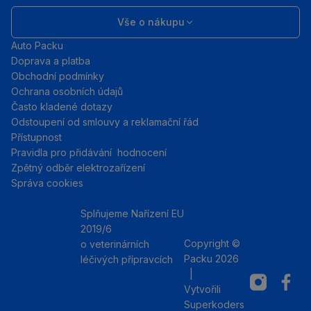
Vše o nákupu
Auto Packu
Doprava a platba
Obchodní podmínky
Ochrana osobních údajů
Často kladené dotazy
Odstoupení od smlouvy a reklamační řád
Přístupnost
Pravidla pro přidávání hodnocení
Zpětný odběr elektrozařízení
Správa cookies
Splňujeme Nařízení EU
2019/6
Copyright ©
o veterinárních
Packu 2026
léčivých přípravcích
|
Instagram
Facebo
Vytvořili
Superkoders