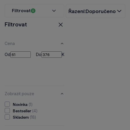
Filtrovat
Řazení:
Doporučeno
0
Filtrovat
Zavřít
Cena
Od
Do
Od
Do
Kč
Zobrazit pouze
(1)
Novinka
(4)
Bestseller
(18)
Skladem