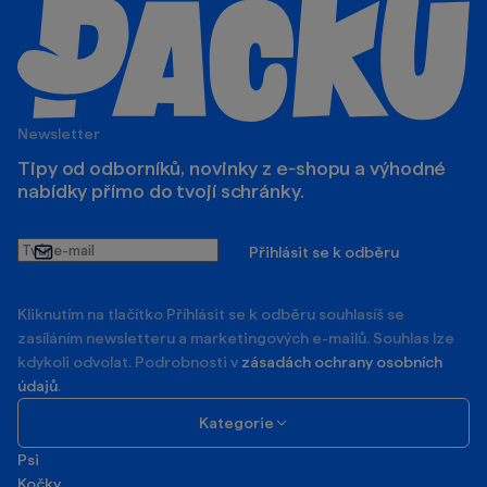
Vždycky ti podáme
Newsletter
Tipy od odborníků, novinky z e‑shopu a výhodné
nabídky přímo do tvojí schránky.
Tvůj
Přihlásit se k odběru
e-
mail
Kliknutím na tlačítko Příhlásit se k odběru souhlasíš se
zasíláním newsletteru a marketingových e-mailů. Souhlas lze
kdykoli odvolat. Podrobnosti v
zásadách ochrany osobních
údajů
.
Kategorie