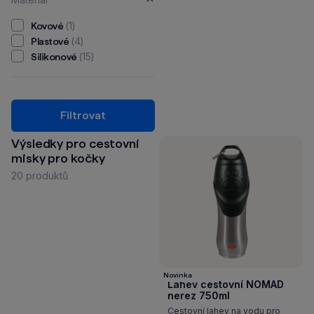
(1)
Kovové
(4)
Plastové
(15)
Silikonové
Filtrovat
Výsledky pro cestovní
misky pro kočky
20 produktů
Novinka
Lahev cestovní NOMAD
nerez 750ml
Cestovní lahev na vodu pro