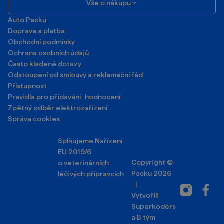
Kontakt
Vše o nákupu
Auto Packu
Doprava a platba
Obchodní podmínky
Ochrana osobních údajů
Často kladené dotazy
Odstoupení od smlouvy a reklamační řád
Přístupnost
Pravidla pro přidávání hodnocení
Zpětný odběr elektrozařízení
Správa cookies
Splňujeme Nařízení
EU 2019/6
Copyright ©
o veterinárních
Packu 2026
léčivých přípravcích
|
Instagram
Facebo
Vytvořili