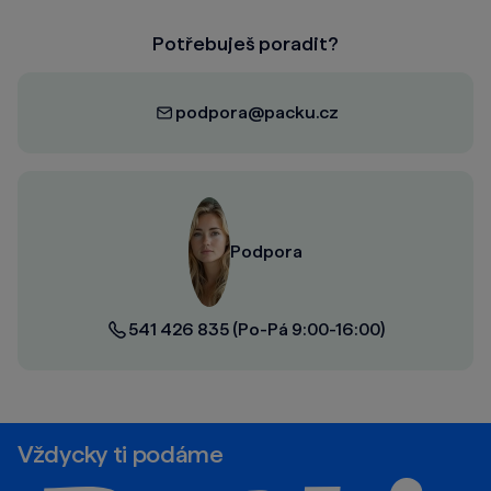
Potřebuješ poradit?
podpora@packu.cz
Podpora
541 426 835
(Po-Pá 9:00-16:00)