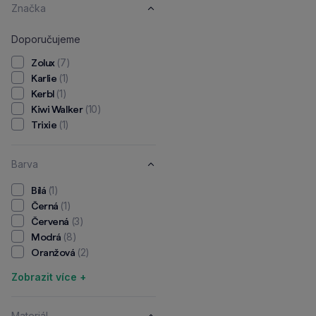
Značka
Doporučujeme
(7)
Zolux
(1)
Karlie
(1)
Kerbl
(10)
Kiwi Walker
(1)
Trixie
Barva
(1)
Bílá
(1)
Černá
(3)
Červená
(8)
Modrá
(2)
Oranžová
Zobrazit více +
Materiál