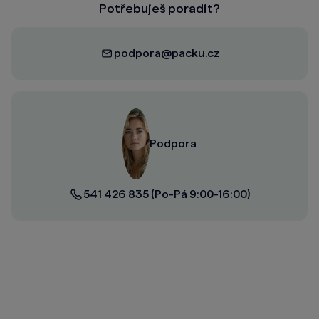
Potřebuješ poradit?
podpora@packu.cz
Podpora
541 426 835
(Po-Pá 9:00-16:00)