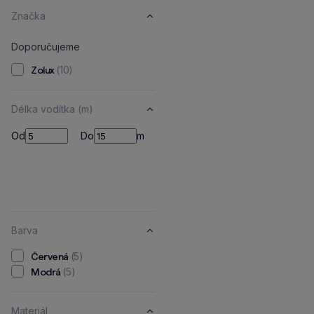
Značka
Doporučujeme
(10)
Zolux
Délka vodítka (m)
Od
Do
Od
Do
m
Barva
(5)
Červená
(5)
Modrá
Materiál