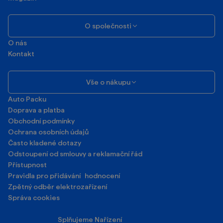
O společnosti
O nás
Kontakt
Vše o nákupu
Auto Packu
Doprava a platba
Obchodní podmínky
Ochrana osobních údajů
Často kladené dotazy
Odstoupení od smlouvy a reklamační řád
Přístupnost
Pravidla pro přidávání hodnocení
Zpětný odběr elektrozařízení
Správa cookies
Splňujeme Nařízení