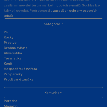
zasíláním newsletteru a marketingových e-mailů. Souhlas lze
kdykoli odvolat. Podrobnosti v
zásadách ochrany osobních
údajů
.
Kategorie
Psi
Kočky
Ptactvo
Drobná zvířata
Akvaristika
Teraristika
Koně
Hospodářská zvířata
Pro páníčky
Prodávané značky
Komunita
Poradna
Magazín