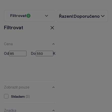
Filtrovat
Řazení:
Doporučeno
0
Filtrovat
Zavřít
Cena
Od
Do
Od
Do
Kč
Zobrazit pouze
(3)
Skladem
Značka