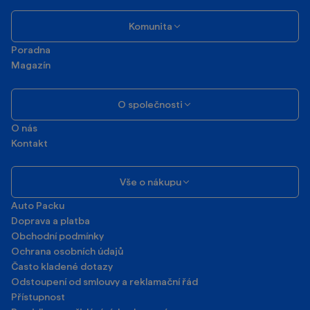
Komunita
Poradna
Magazín
O společnosti
O nás
Kontakt
Vše o nákupu
Auto Packu
Doprava a platba
Obchodní podmínky
Ochrana osobních údajů
Často kladené dotazy
Odstoupení od smlouvy a reklamační řád
Přístupnost