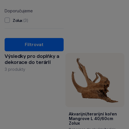
Doporučujeme
(3)
Zolux
Filtrovat
Výsledky pro doplňky a
dekorace do terárií
3 produkty
Akvarijní/terarijní kořen
Mangrove L 40/60cm
Zolux