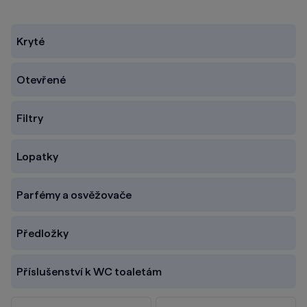
Kryté
Otevřené
Filtry
Lopatky
Parfémy a osvěžovače
Předložky
Příslušenství k WC toaletám