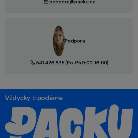
podpora@packu.cz
Podpora
541 426 835
(Po-Pá 9:00-16:00)
Vždycky ti podáme