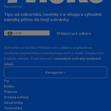
Newsletter
Tipy od odborníků, novinky z e‑shopu a výhodné
nabídky přímo do tvojí schránky.
Tvůj
Přihlásit se k odběru
e-
mail
Kliknutím na tlačítko Příhlásit se k odběru souhlasíš se
zasíláním newsletteru a marketingových e-mailů. Souhlas lze
kdykoli odvolat. Podrobnosti v
zásadách ochrany osobních
údajů
.
Kategorie
Psi
Kočky
Ptactvo
Drobná zvířata