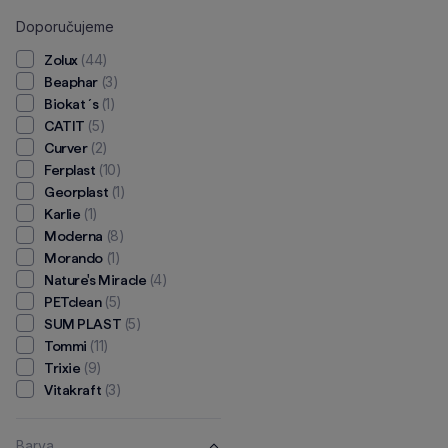
Doporučujeme
(44)
Zolux
(3)
Beaphar
(1)
Biokat ´s
(5)
CATIT
(2)
Curver
(10)
Ferplast
(1)
Georplast
(1)
Karlie
(8)
Moderna
(1)
Morando
(4)
Nature's Miracle
(5)
PETclean
(5)
SUM PLAST
(11)
Tommi
(9)
Trixie
(3)
Vitakraft
Barva