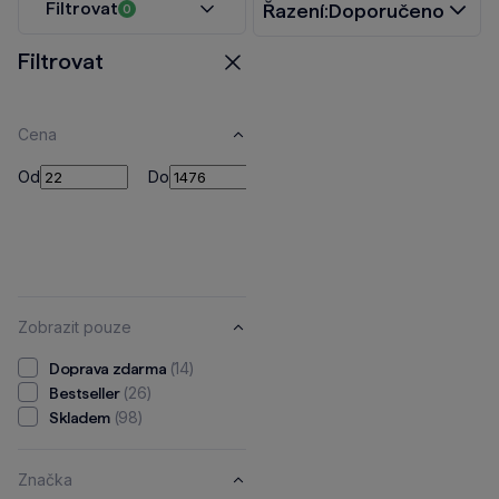
Filtrovat
Řazení:
Doporučeno
0
Filtrovat
Zavřít
Cena
Od
Do
Od
Do
Kč
Zobrazit pouze
(14)
Doprava zdarma
(26)
Bestseller
(98)
Skladem
Značka