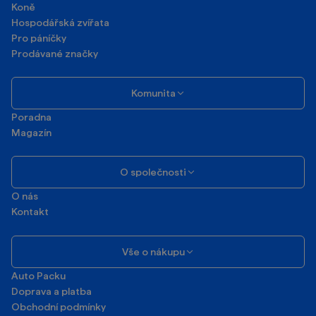
Akvaristika
Teraristika
Koně
Hospodářská zvířata
Pro páníčky
Prodávané značky
Komunita
Poradna
Magazín
O společnosti
O nás
Kontakt
Vše o nákupu
Auto Packu