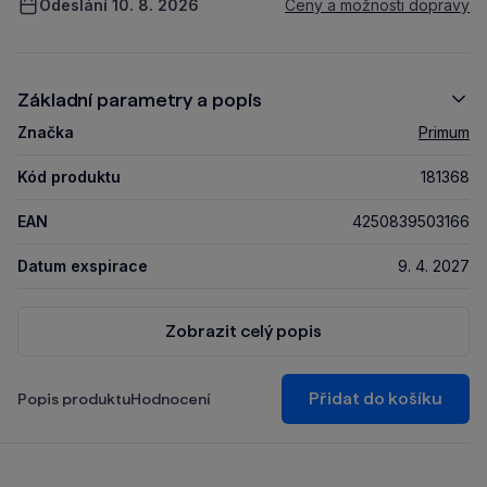
Odeslání 10. 8. 2026
Ceny a možnosti dopravy
Základní parametry a popis
Značka
Primum
Kód produktu
181368
EAN
4250839503166
Datum exspirace
9. 4. 2027
Zobrazit celý popis
Přidat do košíku
Popis produktu
Hodnocení