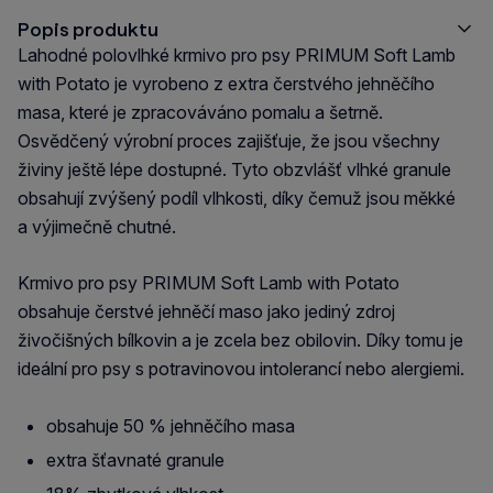
Popis produktu
Lahodné polovlhké krmivo pro psy PRIMUM Soft Lamb
with Potato je vyrobeno z extra čerstvého jehněčího
masa, které je zpracováváno pomalu a šetrně.
Osvědčený výrobní proces zajišťuje, že jsou všechny
živiny ještě lépe dostupné. Tyto obzvlášť vlhké granule
obsahují zvýšený podíl vlhkosti, díky čemuž jsou měkké
a výjimečně chutné.
Krmivo pro psy PRIMUM Soft Lamb with Potato
obsahuje čerstvé jehněčí maso jako jediný zdroj
živočišných bílkovin a je zcela bez obilovin. Díky tomu je
ideální pro psy s potravinovou intolerancí nebo alergiemi.
obsahuje 50 % jehněčího masa
extra šťavnaté granule