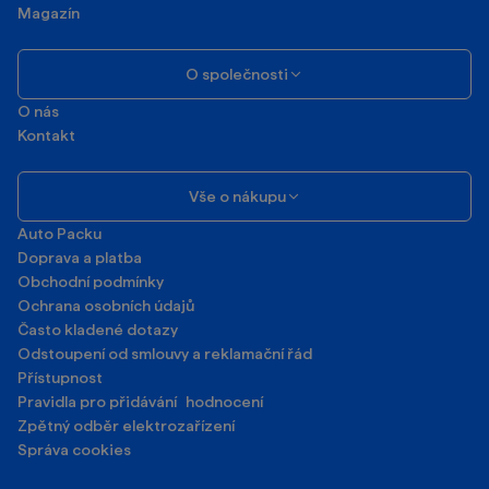
Magazín
O společnosti
O nás
Kontakt
Vše o nákupu
Auto Packu
Doprava a platba
Obchodní podmínky
Ochrana osobních údajů
Často kladené dotazy
Odstoupení od smlouvy a reklamační řád
Přístupnost
Pravidla pro přidávání hodnocení
Zpětný odběr elektrozařízení
Správa cookies