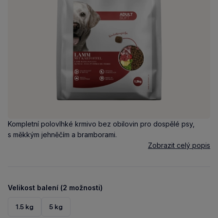
Kompletní polovlhké krmivo bez obilovin pro dospělé psy,
s měkkým jehněčím a bramborami.
Zobrazit celý popis
Velikost balení (2 možnosti)
1.5 kg
5 kg