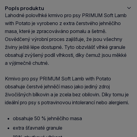
Popis produktu
Lahodné polovlhké krmivo pro psy PRIMUM Soft Lamb
with Potato je vyrobeno z extra čerstvého jehněčího
masa, které je zpracováváno pomalu a šetrně.
Osvědčený výrobní proces zajišťuje, že jsou všechny
živiny ještě lépe dostupné. Tyto obzvlášť vlhké granule
obsahují zvýšený podíl vlhkosti, díky čemuž jsou měkké
a výjimečně chutné.
Krmivo pro psy PRIMUM Soft Lamb with Potato
obsahuje čerstvé jehněčí maso jako jediný zdroj
živočišných bílkovin a je zcela bez obilovin. Díky tomu je
ideální pro psy s potravinovou intolerancí nebo alergiemi.
obsahuje 50 % jehněčího masa
extra šťavnaté granule