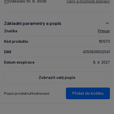
Odeslání 10. 8. 2026
Ceny a možnosti dopravy
Základní parametry a popis
Značka
Primum
Kód produktu
181373
EAN
4250839502541
Datum exspirace
8. 4. 2027
Zobrazit celý popis
Přidat do košíku
Popis produktu
Hodnocení