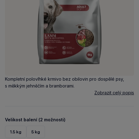
Kompletní polovlhké krmivo bez obilovin pro dospělé psy,
s měkkým jehněčím a bramborami.
Zobrazit celý popis
Velikost balení (2 možnosti)
1.5 kg
5 kg