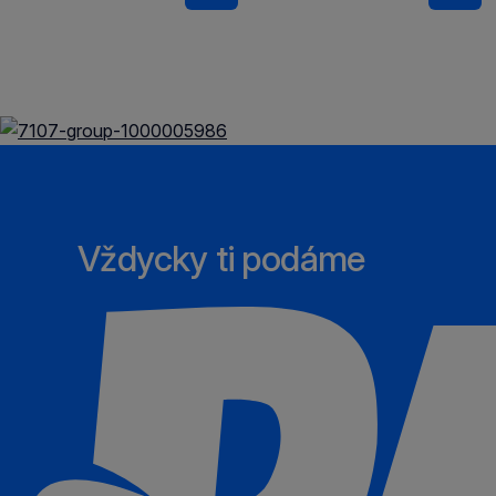
Vždycky ti podáme