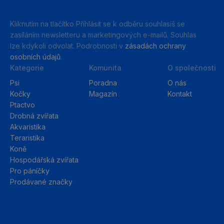
Kliknutím na tlačítko Příhlásit se k odběru souhlasíš se
zasíláním newsletteru a marketingových e-mailů. Souhlas
lze kdykoli odvolat. Podrobnosti v
zásadách ochrany
osobních údajů
.
Kategorie
Komunita
O společnosti
Psi
Poradna
O nás
Kočky
Magazín
Kontakt
Ptactvo
Drobná zvířata
Akvaristika
Teraristika
Koně
Hospodářská zvířata
Pro páníčky
Prodávané značky