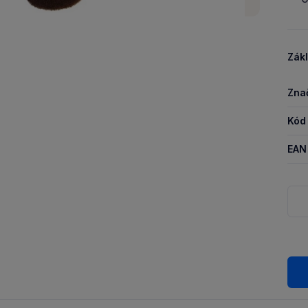
Zákl
Zna
Kód
EAN