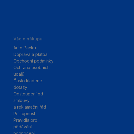
Vše o nákupu
Auto Packu
Doprava a platba
Obchodní podmínky
Ochrana osobních
údajů
Často kladené
dotazy
Odstoupení od
smlouvy
a reklamační řád
Přístupnost
Pravidla pro
přidávání
hodnocení