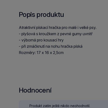
Popis produktu
Atraktivní pískací hračka pro malé i velké psy.
- plyšová s kroužkem z pevné gumy uvnitř
- výborná pro kousací hry
- při zmáčknutí na nohu hračka píská
Rozměry: 17 x 16 x 2,5cm
Hodnocení
Produkt zatím ještě nikdo neohodnotil.