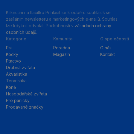
Kliknutím na tlačítko Příhlásit se k odběru souhlasíš se
zasíláním newsletteru a marketingových e-mailů. Souhlas
lze kdykoli odvolat. Podrobnosti v
zásadách ochrany
osobních údajů
.
Kategorie
Komunita
O společnosti
Psi
Poradna
O nás
Kočky
Magazín
Kontakt
Ptactvo
Drobná zvířata
Akvaristika
Teraristika
Koně
Hospodářská zvířata
Pro páníčky
Prodávané značky