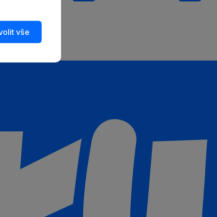
olit vše