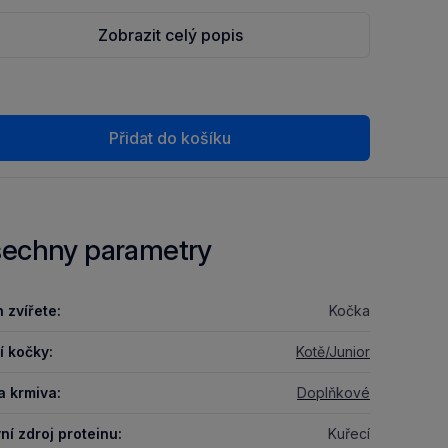
Zobrazit celý popis
Přidat do košíku
echny parametry
 zvířete:
Kočka
í kočky:
Kotě/Junior
a krmiva:
Doplňkové
ní zdroj proteinu:
Kuřecí