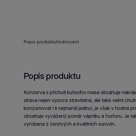
Popis produktu
Hodnocení
Popis produktu
Konzerva s příchutí kuřecího masa obsahuje nakrá
strava nejen vysoce stravitelná, ale také velmi chu
konzumovat i ti nejmenší jedinci, je však v hodná 
obsahuje vyvážený poměr vápníku a fosforu. Je ta
vyrobena z čerstvých a kvalitních surovin.