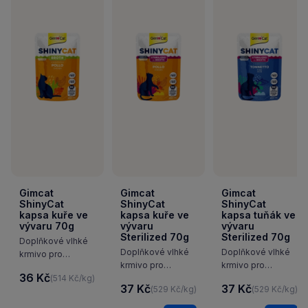
Gimcat
Gimcat
Gimcat
ShinyCat
ShinyCat
ShinyCat
kapsa kuře ve
kapsa kuře ve
kapsa tuňák ve
vývaru 70g
vývaru
vývaru
Sterilized 70g
Sterilized 70g
Doplňkové vlhké
Doplňkové vlhké
Doplňkové vlhké
krmivo pro
krmivo pro
krmivo pro
dospělé kočky,
36 Kč
(514 Kč/kg)
dospělé
dospělé
obsahuje lahodné
37 Kč
37 Kč
(529 Kč/kg)
(529 Kč/kg)
sterilizované
sterilizované
kousky kuřete ve
kočky, receptura
kočky, receptura
varném vývaru pro