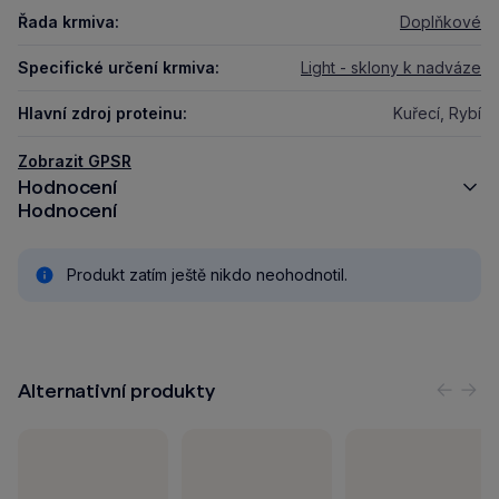
Řada krmiva:
Doplňkové
Specifické určení krmiva:
Light - sklony k nadváze
Hlavní zdroj proteinu:
Kuřecí, Rybí
Zobrazit GPSR
Hodnocení
Hodnocení
Produkt zatím ještě nikdo neohodnotil.
Alternativní produkty
Předc
Nás