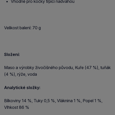
Vhodné pro kočky trpící nadváhou
Velikost balení: 70 g
Složení:
Maso a výrobky živočišného původu, Kuře (47 %), tuňák
(4 %), rýže, voda
Analytické složky:
Bílkoviny 14 %, Tuky 0,5 %, Vláknina 1 %, Popel 1 %,
Vlhkost 86 %