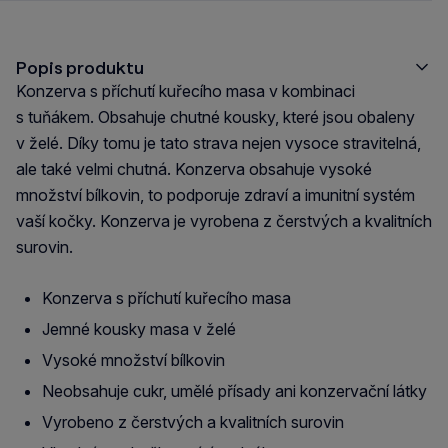
Popis produktu
Konzerva s příchutí kuřecího masa v kombinaci
s tuňákem. Obsahuje chutné kousky, které jsou obaleny
v želé. Díky tomu je tato strava nejen vysoce stravitelná,
ale také velmi chutná. Konzerva obsahuje vysoké
množství bílkovin, to podporuje zdraví a imunitní systém
vaší kočky. Konzerva je vyrobena z čerstvých a kvalitních
surovin.
Konzerva s příchutí kuřecího masa
Jemné kousky masa v želé
Vysoké množství bílkovin
Neobsahuje cukr, umělé přísady ani konzervační látky
Vyrobeno z čerstvých a kvalitních surovin