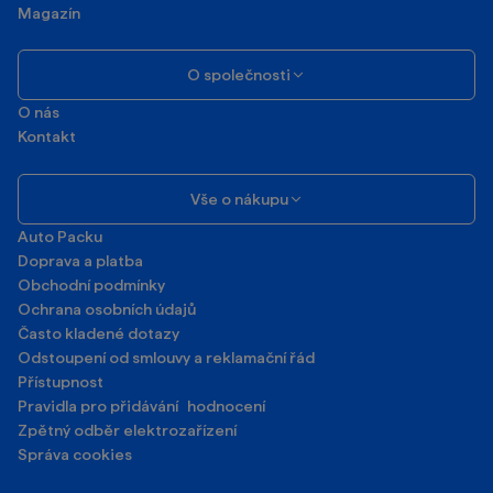
Magazín
O společnosti
O nás
Kontakt
Vše o nákupu
Auto Packu
Doprava a platba
Obchodní podmínky
Ochrana osobních údajů
Často kladené dotazy
Odstoupení od smlouvy a reklamační řád
Přístupnost
Pravidla pro přidávání hodnocení
Zpětný odběr elektrozařízení
Správa cookies