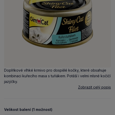
Doplňkové vlhké krmivo pro dospělé kočky, které obsahuje
kombinaci kuřecího masa s tuňákem. Potěší i velmi mlsné kočičí
jazýčky.
Zobrazit celý popis
Velikost balení (1 možnost)