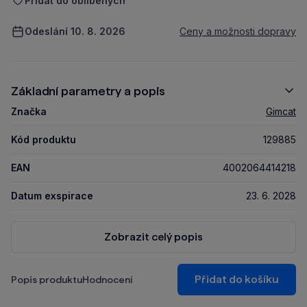
Přidat do oblíbených
Odeslání 10. 8. 2026
Ceny a možnosti dopravy
Základní parametry a popis
Značka
Gimcat
Kód produktu
129885
EAN
4002064414218
Datum exspirace
23. 6. 2028
Zobrazit celý popis
Přidat do košíku
Popis produktu
Hodnocení