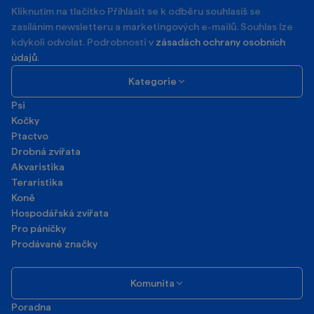
Kliknutím na tlačítko Příhlásit se k odběru souhlasíš se
zasíláním newsletteru a marketingových e-mailů. Souhlas lze
kdykoli odvolat. Podrobnosti v
zásadách ochrany osobních
údajů
.
Kategorie
Psi
Kočky
Ptactvo
Drobná zvířata
Akvaristika
Teraristika
Koně
Hospodářská zvířata
Pro páníčky
Prodávané značky
Komunita
Poradna