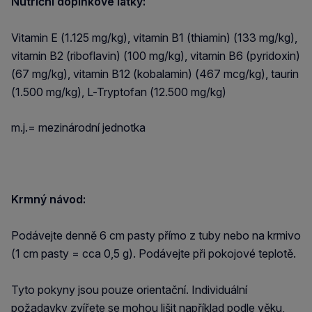
Nutriční doplňkové látky:
Vitamin E (1.125 mg/kg), vitamin B1 (thiamin) (133 mg/kg),
vitamin B2 (riboflavin) (100 mg/kg), vitamin B6 (pyridoxin)
(67 mg/kg), vitamin B12 (kobalamin) (467 mcg/kg), taurin
(1.500 mg/kg), L-Tryptofan (12.500 mg/kg)
m.j.= mezinárodní jednotka
Krmný návod:
Podávejte denně 6 cm pasty přímo z tuby nebo na krmivo
(1 cm pasty = cca 0,5 g). Podávejte při pokojové teplotě.
Tyto pokyny jsou pouze orientační. Individuální
požadavky zvířete se mohou lišit například podle věku,