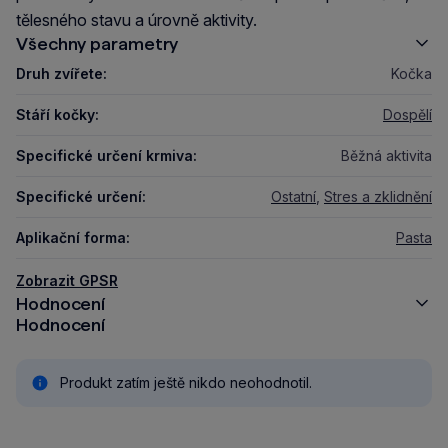
tělesného stavu a úrovně aktivity.
Všechny parametry
Druh zvířete:
Kočka
Stáří kočky:
Dospělí
Specifické určení krmiva:
Běžná aktivita
Specifické určení:
Ostatní
,
Stres a zklidnění
Aplikační forma:
Pasta
Zobrazit GPSR
Hodnocení
Hodnocení
Produkt zatím ještě nikdo neohodnotil.