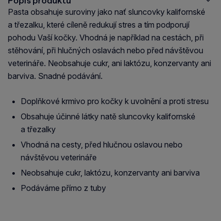
Popis produktu
Pasta obsahuje suroviny jako nať sluncovky kalifornské
a třezalku, které cíleně redukují stres a tím podporují
pohodu Vaší kočky. Vhodná je například na cestách, při
stěhování, při hlučných oslavách nebo před návštěvou
veterináře. Neobsahuje cukr, ani laktózu, konzervanty ani
barviva. Snadné podávání.
Doplňkové krmivo pro kočky k uvolnění a proti stresu
Obsahuje účinné látky natě sluncovky kalifornské
a třezalky
Vhodná na cesty, před hlučnou oslavou nebo
návštěvou veterináře
Neobsahuje cukr, laktózu, konzervanty ani barviva
Podáváme přímo z tuby