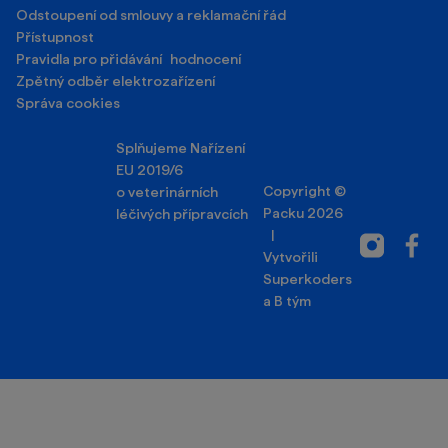
Odstoupení od smlouvy a reklamační řád
Přístupnost
Pravidla pro přidávání hodnocení
Zpětný odběr elektrozařízení
Správa cookies
Splňujeme Nařízení
EU 2019/6
Copyright ©
o veterinárních
Packu 2026
léčivých přípravcích
|
Instagram
Facebo
Vytvořili
Superkoders
a
B tým