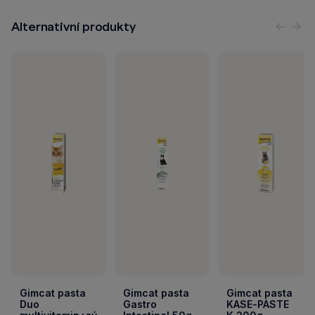
Alternativní produkty
Předc
Nás
Gimcat pasta
Gimcat pasta
Gimcat pasta
Duo
Gastro
KASE-PASTE