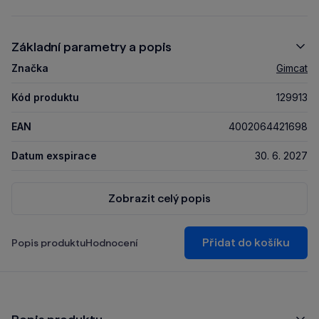
Základní parametry a popis
Značka
Gimcat
Kód produktu
129913
EAN
4002064421698
Datum exspirace
30. 6. 2027
Zobrazit celý popis
Přidat do košíku
Popis produktu
Hodnocení