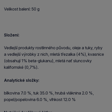
Velikost balení: 50 g
Složení:
Vedlejší produkty rostlinného původu, oleje a tuky, ryby
a vedlejší výrobky z nich, mletá třezalka (4%), kvasnice
(obsahují 1% beta-glukanu), mletá nať sluncovky
kalifornské (0,7%).
Analytické složky:
bílkovina 7.0 %, tuk 35.0 %, hrubá vláknina 2.0 %,
popel/popelovina 6.0 %, vlhkost 12.0 %