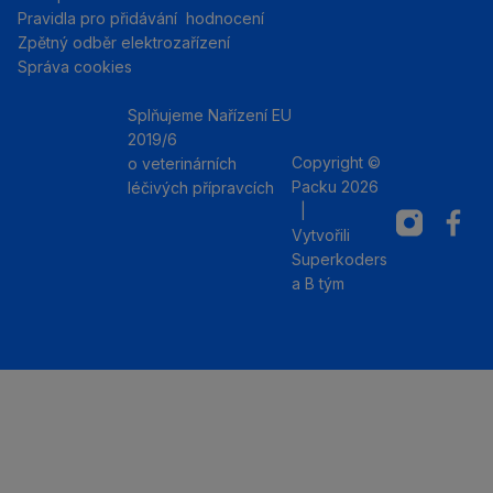
Pravidla pro přidávání hodnocení
Zpětný odběr elektrozařízení
Správa cookies
Splňujeme Nařízení EU
2019/6
Copyright ©
o veterinárních
Packu 2026
léčivých přípravcích
|
Instagram
Facebo
Vytvořili
Superkoders
a
B tým