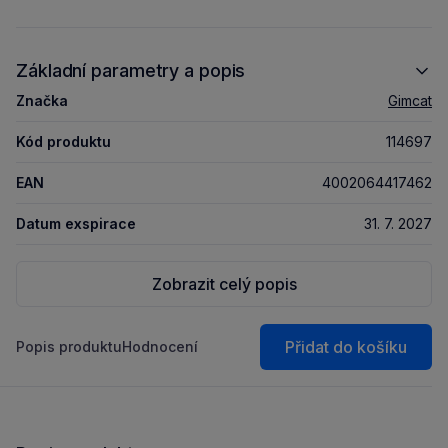
Základní parametry a popis
Značka
Gimcat
Kód produktu
114697
EAN
4002064417462
Datum exspirace
31. 7. 2027
Zobrazit celý popis
Přidat do košíku
Popis produktu
Hodnocení