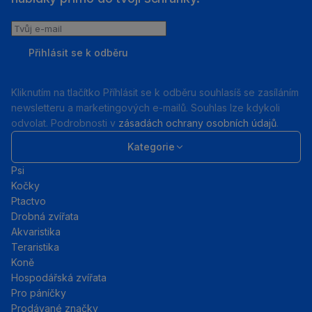
Tvůj
e-
Přihlásit se k odběru
mail
Kliknutím na tlačítko Příhlásit se k odběru souhlasíš se zasíláním
newsletteru a marketingových e-mailů. Souhlas lze kdykoli
odvolat. Podrobnosti v
zásadách ochrany osobních údajů
.
Kategorie
Psi
Kočky
Ptactvo
Drobná zvířata
Akvaristika
Teraristika
Koně
Hospodářská zvířata
Pro páníčky
Prodávané značky