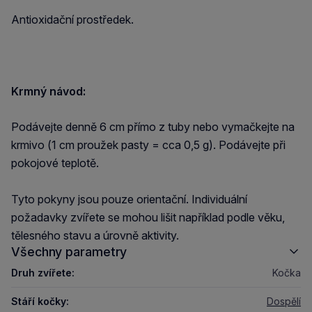
Antioxidační prostředek.
Krmný návod:
Podávejte denně 6 cm přímo z tuby nebo vymačkejte na
krmivo (1 cm proužek pasty = cca 0,5 g). Podávejte při
pokojové teplotě.
Tyto pokyny jsou pouze orientační. Individuální
požadavky zvířete se mohou lišit například podle věku,
tělesného stavu a úrovně aktivity.
Všechny parametry
Druh zvířete:
Kočka
Stáří kočky:
Dospělí