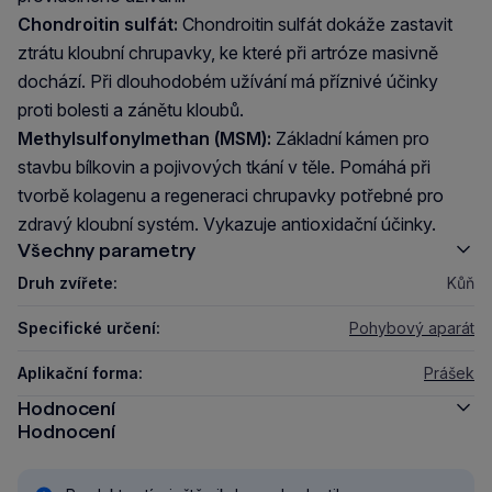
Chondroitin sulfát:
Chondroitin sulfát dokáže zastavit
ztrátu kloubní chrupavky, ke které při artróze masivně
dochází. Při dlouhodobém užívání má příznivé účinky
proti bolesti a zánětu kloubů.
Methylsulfonylmethan (MSM):
Základní kámen pro
stavbu bílkovin a pojivových tkání v těle. Pomáhá při
tvorbě kolagenu a regeneraci chrupavky potřebné pro
zdravý kloubní systém. Vykazuje antioxidační účinky.
Všechny parametry
Druh zvířete:
Kůň
Specifické určení:
Pohybový aparát
Aplikační forma:
Prášek
Hodnocení
Hodnocení