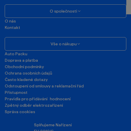
O společnosti
O nás
Kontakt
Vše o nákupu
Auto Packu
Doprava a platba
Obchodní podmínky
Ochrana osobních údajů
Často kladené dotazy
Odstoupení od smlouvy a reklamační řád
Přístupnost
Pravidla pro přidávání hodnocení
Zpětný odběr elektrozařízení
Správa cookies
Splňujeme Nařízení