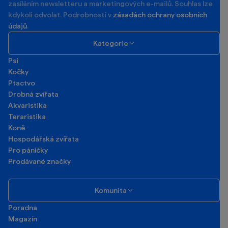
zasíláním newsletteru a marketingových e-mailů. Souhlas lze
kdykoli odvolat. Podrobnosti v
zásadách ochrany osobních
údajů
.
Kategorie
Psi
Kočky
Ptactvo
Drobná zvířata
Akvaristika
Teraristika
Koně
Hospodářská zvířata
Pro páníčky
Prodávané značky
Komunita
Poradna
Magazín