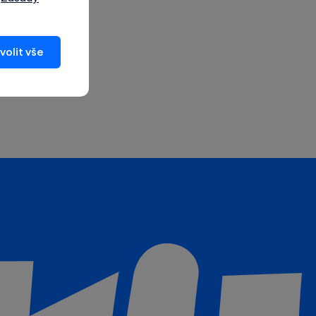
volit vše