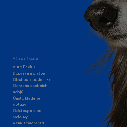
Vše o nákupu
Auto Packu
Doprava a platba
Obchodní podmínky
Ochrana osobních
údajů
Často kladené
dotazy
Odstoupení od
smlouvy
a reklamační řád