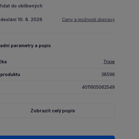
řidat do oblíbených
deslání 10. 8. 2026
Ceny a možnosti dopravy
adní parametry a popis
čka
Trixie
 produktu
38596
4011905062549
Zobrazit celý popis