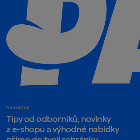
Newsletter
Tipy od odborníků, novinky
z e‑shopu a výhodné nabídky
přímo do tvojí schránky.