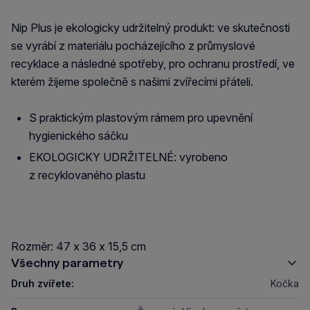
Nip Plus je ekologicky udržitelný produkt: ve skutečnosti
se vyrábí z materiálu pocházejícího z průmyslové
recyklace a následné spotřeby, pro ochranu prostředí, ve
kterém žijeme společně s našimi zvířecími přáteli.
S praktickým plastovým rámem pro upevnění
hygienického sáčku
EKOLOGICKY UDRŽITELNÉ: vyrobeno
z recyklovaného plastu
Rozměr: 47 x 36 x 15,5 cm
Všechny parametry
Druh zvířete:
Kočka