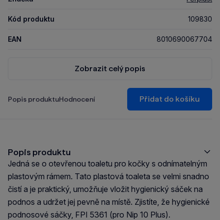
Kód produktu
109830
EAN
8010690067704
Zobrazit celý popis
Přidat do košíku
Popis produktu
Hodnocení
Popis produktu
Jedná se o otevřenou toaletu pro kočky s odnímatelným
plastovým rámem. Tato plastová toaleta se velmi snadno
čistí a je praktický, umožňuje vložit hygienický sáček na
podnos a udržet jej pevně na místě. Zjistíte, že hygienické
podnosové sáčky, FPI 5361 (pro Nip 10 Plus).