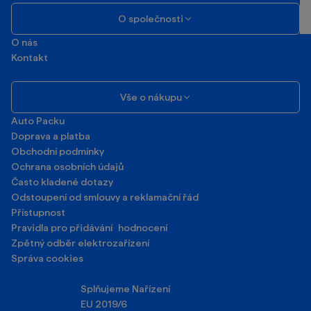
O společnosti
O nás
Kontakt
Vše o nákupu
Auto Packu
Doprava a platba
Obchodní podmínky
Ochrana osobních údajů
Často kladené dotazy
Odstoupení od smlouvy a reklamační řád
Přístupnost
Pravidla pro přidávání hodnocení
Zpětný odběr elektrozařízení
Správa cookies
Splňujeme Nařízení
EU 2019/6