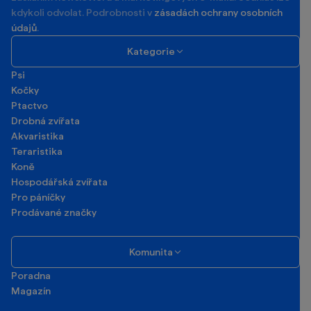
kdykoli odvolat. Podrobnosti v
zásadách ochrany osobních
údajů
.
Kategorie
Psi
Kočky
Ptactvo
Drobná zvířata
Akvaristika
Teraristika
Koně
Hospodářská zvířata
Pro páníčky
Prodávané značky
Komunita
Poradna
Magazín