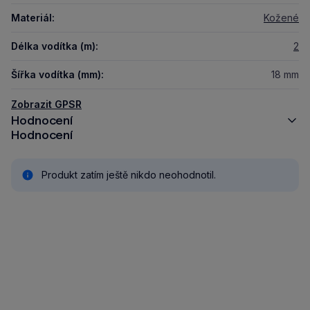
Materiál:
Kožené
Délka vodítka (m):
2
Šířka vodítka (mm):
18 mm
Zobrazit GPSR
Hodnocení
Hodnocení
Produkt zatím ještě nikdo neohodnotil.