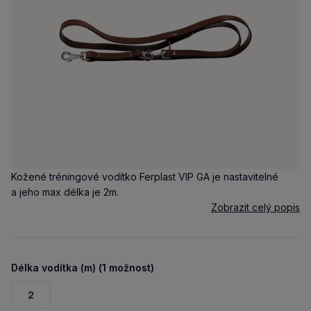
Kožené tréningové vodítko Ferplast VIP GA je nastavitelné
a jeho max délka je 2m.
Zobrazit celý popis
Délka vodítka (m) (1 možnost)
2