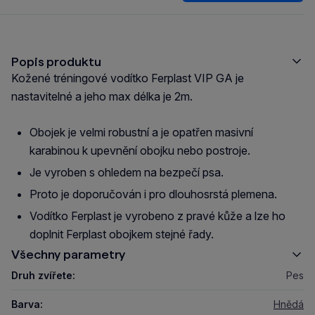
Popis produktu
Kožené tréningové vodítko Ferplast VIP GA je
nastavitelné a jeho max délka je 2m.
Obojek je velmi robustní a je opatřen masivní
karabinou k upevnění obojku nebo postroje.
Je vyroben s ohledem na bezpečí psa.
Proto je doporučován i pro dlouhosrstá plemena.
Vodítko Ferplast je vyrobeno z pravé kůže a lze ho
doplnit Ferplast obojkem stejné řady.
Všechny parametry
Druh zvířete:
Pes
Barva:
Hnědá