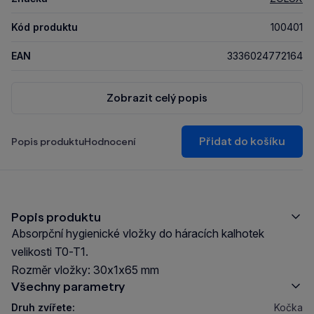
Kód produktu
100401
EAN
3336024772164
Zobrazit celý popis
Přidat do košíku
Popis produktu
Hodnocení
Popis produktu
Absorpční hygienické vložky do háracích kalhotek
velikosti T0-T1.
Rozměr vložky: 30x1x65 mm
Všechny parametry
Druh zvířete:
Kočka