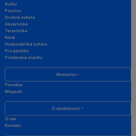
Kočky
Ptactvo
Drobná zvířata
Akvaristika
Teraristika
Koně
Hospodářská zvířata
Pro páníčky
Prodávané značky
Komunita
Poradna
Magazín
O společnosti
O nás
Kontakt