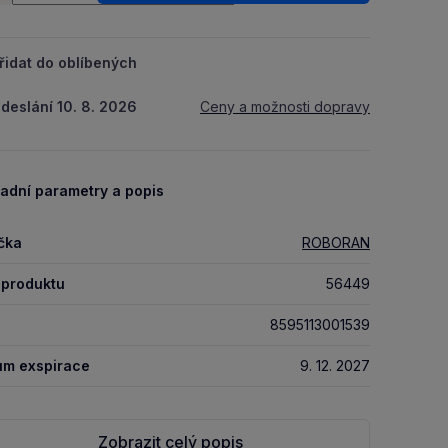
řidat do oblíbených
deslání 10. 8. 2026
Ceny a možnosti dopravy
adní parametry a popis
čka
ROBORAN
 produktu
56449
8595113001539
um exspirace
9. 12. 2027
Zobrazit celý popis