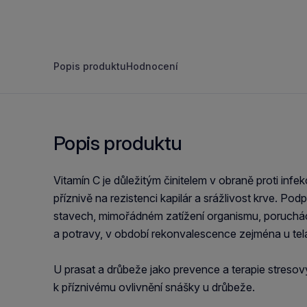
Popis produktu
Hodnocení
Popis produktu
Vitamín C je důležitým činitelem v obraně proti infe
příznivě na rezistenci kapilár a srážlivost krve. P
stavech, mimořádném zatížení organismu, poruchác
a potravy, v období rekonvalescence zejména u tel
U prasat a drůbeže jako prevence a terapie stresov
k příznivému ovlivnění snášky u drůbeže.