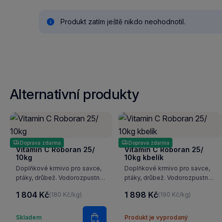
Produkt zatím ještě nikdo neohodnotil.
Alternativní produkty
Doprava zdarma
Doprava zdarma
Vitamin C Roboran 25/
Vitamin C Roboran 25/
10kg
10kg kbelík
Doplňkové krmivo pro savce,
Doplňkové krmivo pro savce,
ptáky, drůbež. Vodorozpustný
ptáky, drůbež. Vodorozpustný
vitamín C, lze podávat
vitamín C, lze podávat
1 804 Kč
1 898 Kč
(180 Kč/kg)
(190 Kč/kg)
v sypkém krmivu nebo v pitné
v sypkém krmivu nebo v pitné
vodě.
vodě.
Množství
Skladem
Produkt je vyprodaný