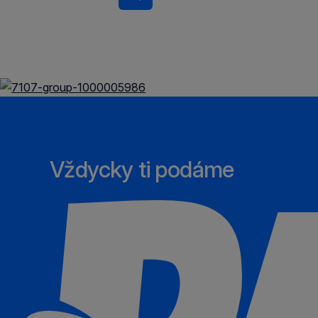
Do košíku
Vždycky ti podáme