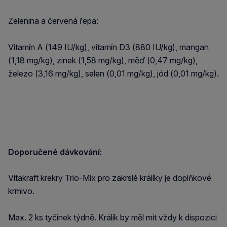
Zelenina a červená řepa:
Vitamín A (149 IU/kg), vitamín D3 (880 IU/kg), mangan
(1,18 mg/kg), zinek (1,58 mg/kg), měď (0,47 mg/kg),
železo (3,16 mg/kg), selen (0,01 mg/kg), jód (0,01 mg/kg).
Doporučené dávkování:
Vitakraft krekry Trio-Mix pro zakrslé králíky je doplňkové
krmivo.
Max. 2 ks tyčinek týdně. Králík by měl mít vždy k dispozici