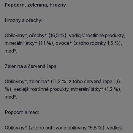
Popcorn, zelenina, hrozny
Hrozny a ořechy:
Obiloviny*, ořechy* (16,5 %), vedlejší rostlinné produkty,
minerální látky* (1,1 %), ovoce* (z toho rozinky 1,5 %),
med*.
Zelenina a červená řepa:
Obiloviny*, zelenina* (11,2 %, z toho červená řepa 1,6
%), vedlejší rostlinné produkty, minerální látky* (1,2 %),
med*.
Popcorn a med:
Obiloviny* (z toho pufované obiloviny 15,8 %), vedlejší