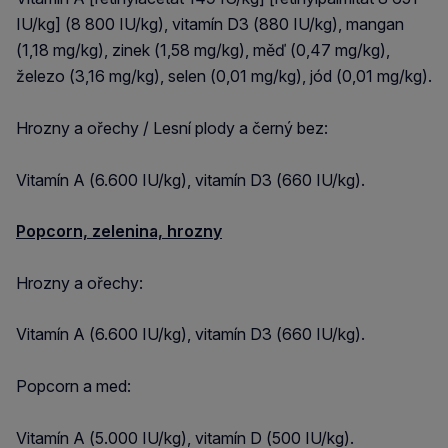
IU/kg] (8 800 IU/kg), vitamín D3 (880 IU/kg), mangan
(1,18 mg/kg), zinek (1,58 mg/kg), měď (0,47 mg/kg),
železo (3,16 mg/kg), selen (0,01 mg/kg), jód (0,01 mg/kg).
Hrozny a ořechy / Lesní plody a černý bez:
Vitamín A (6.600 IU/kg), vitamín D3 (660 IU/kg).
Popcorn, zelenina, hrozny
Hrozny a ořechy:
Vitamín A (6.600 IU/kg), vitamín D3 (660 IU/kg).
Popcorn a med:
Vitamín A (5.000 IU/kg), vitamín D (500 IU/kg).