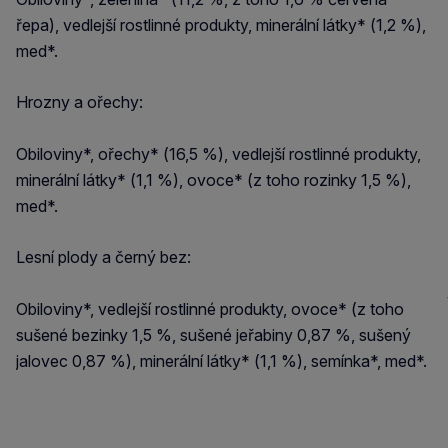
řepa), vedlejší rostlinné produkty, minerální látky* (1,2 %),
med*.
Hrozny a ořechy:
Obiloviny*, ořechy* (16,5 %), vedlejší rostlinné produkty,
minerální látky* (1,1 %), ovoce* (z toho rozinky 1,5 %),
med*.
Lesní plody a černý bez:
Obiloviny*, vedlejší rostlinné produkty, ovoce* (z toho
sušené bezinky 1,5 %, sušené jeřabiny 0,87 %, sušený
jalovec 0,87 %), minerální látky* (1,1 %), semínka*, med*.