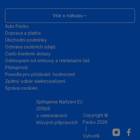
Vše o nákupu
Auto Packu
Doprava a platba
Obchodní podmínky
Ochrana osobních údajů
Často kladené dotazy
Odstoupení od smlouvy a reklamační řád
Přístupnost
Pravidla pro přidávání hodnocení
Zpětný odběr elektrozařízení
Správa cookies
Splňujeme Nařízení EU
2019/6
Copyright ©
o veterinárních
Packu 2026
léčivých přípravcích
|
Instagram
Facebo
Vytvořili