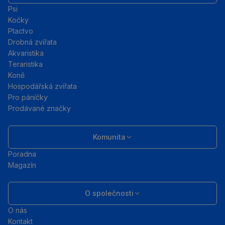
Psi
Kočky
Ptactvo
Drobná zvířata
Akvaristika
Teraristika
Koně
Hospodářská zvířata
Pro páníčky
Prodávané značky
Komunita
Poradna
Magazín
O společnosti
O nás
Kontakt