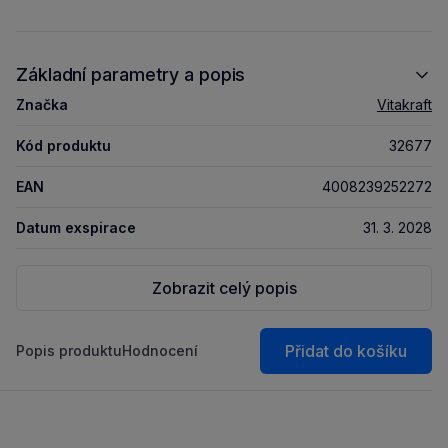
Základní parametry a popis
Značka
Vitakraft
Kód produktu
32677
EAN
4008239252272
Datum exspirace
31. 3. 2028
Zobrazit celý popis
Přidat do košíku
Popis produktu
Hodnocení