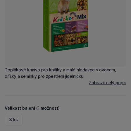
Doplňkové krmivo pro králíky a malé hlodavce s ovocem,
oříšky a semínky pro zpestření jídelníčku.
Zobrazit celý popis
Velikost balení (1 možnost)
3 ks