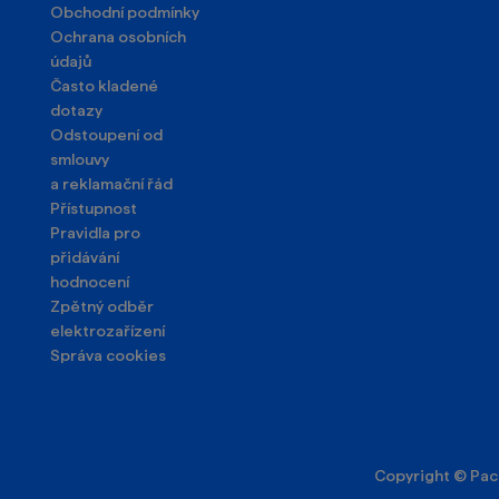
Obchodní podmínky
Ochrana osobních
údajů
Často kladené
dotazy
Odstoupení od
smlouvy
a reklamační řád
Přístupnost
Pravidla pro
přidávání
hodnocení
Zpětný odběr
elektrozařízení
Správa cookies
Copyright © Pa