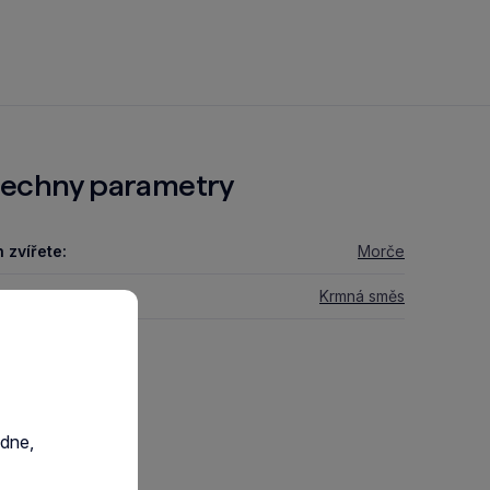
echny parametry
 zvířete:
Morče
stravy:
Krmná směs
razit GPSR
edne,