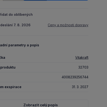
řidat do oblíbených
deslání 7. 8. 2026
Ceny a možnosti dopravy
adní parametry a popis
čka
Vitakraft
 produktu
32703
4008239256744
um exspirace
31. 3. 2027
Zobrazit celý popis