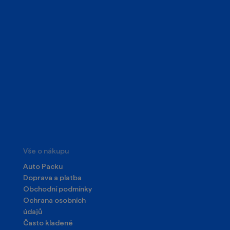
Vše o nákupu
Auto Packu
Doprava a platba
Obchodní podmínky
Ochrana osobních
údajů
Často kladené