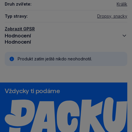
Druh zvířete:
Králík
Typ stravy:
Dropsy, snacky
Zobrazit GPSR
Hodnocení
Hodnocení
Produkt zatím ještě nikdo neohodnotil.
Vždycky ti podáme