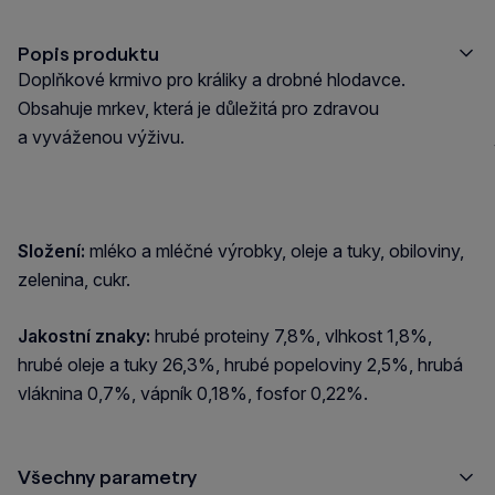
Popis produktu
Doplňkové krmivo pro králiky a drobné hlodavce.
Obsahuje mrkev, která je důležitá pro zdravou
a vyváženou výživu.
Složení:
mléko a mléčné výrobky, oleje a tuky, obiloviny,
zelenina, cukr.
Jakostní znaky:
hrubé proteiny 7,8%, vlhkost 1,8%,
hrubé oleje a tuky 26,3%, hrubé popeloviny 2,5%, hrubá
vláknina 0,7%, vápník 0,18%, fosfor 0,22%.
Všechny parametry