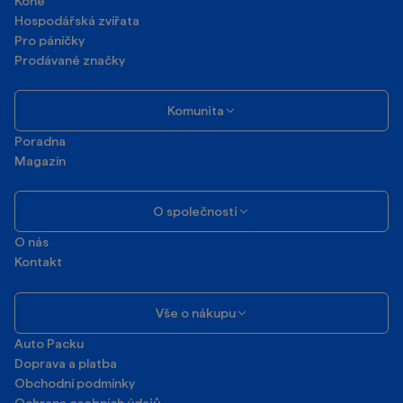
Koně
Hospodářská zvířata
Pro páníčky
Prodávané značky
Komunita
Poradna
Magazín
O společnosti
O nás
Kontakt
Vše o nákupu
Auto Packu
Doprava a platba
Obchodní podmínky
Ochrana osobních údajů