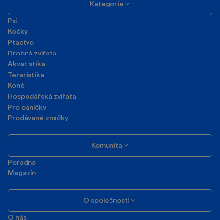
Kategorie
Psi
Kočky
Ptactvo
Drobná zvířata
Akvaristika
Teraristika
Koně
Hospodářská zvířata
Pro páníčky
Prodávané značky
Komunita
Poradna
Magazín
O společnosti
O nás