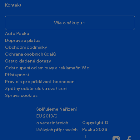
Kontakt
Vše o nákupu
Auto Packu
Doprava a platba
Obchodní podmínky
Ochrana osobních údajů
Často kladené dotazy
Odstoupení od smlouvy a reklamační řád
Přístupnost
Pravidla pro přidávání hodnocení
Zpětný odběr elektrozařízení
Správa cookies
Splňujeme Nařízení
EU 2019/6
Copyright ©
o veterinárních
Packu 2026
léčivých přípravcích
|
Instagram
Facebo