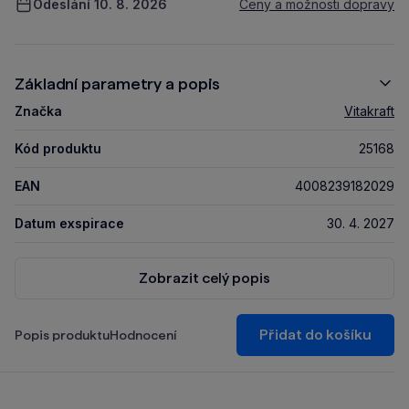
Odeslání 10. 8. 2026
Ceny a možnosti dopravy
Základní parametry a popis
Značka
Vitakraft
Kód produktu
25168
EAN
4008239182029
Datum exspirace
30. 4. 2027
Zobrazit celý popis
Přidat do košíku
Popis produktu
Hodnocení