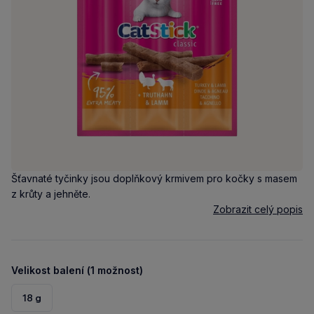
Šťavnaté tyčinky jsou doplňkový krmivem pro kočky s masem
z krůty a jehněte.
Zobrazit celý popis
Velikost balení (1 možnost)
18 g