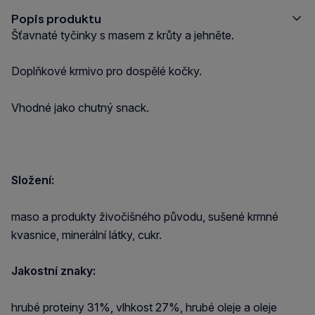
Popis produktu
Šťavnaté tyčinky s masem z krůty a jehněte.
Doplňkové krmivo pro dospělé kočky.
Vhodné jako chutný snack.
Složení:
maso a produkty živočišného původu, sušené krmné
kvasnice, minerální látky, cukr.
Jakostní znaky:
hrubé proteiny 31%, vlhkost 27%, hrubé oleje a oleje