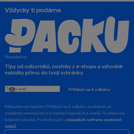
Vždycky ti podáme
Newsletter
Tipy od odborníků, novinky z e‑shopu a výhodné
nabídky přímo do tvojí schránky.
Tvůj
Přihlásit se k odběru
e-
mail
Kliknutím na tlačítko Příhlásit se k odběru souhlasíš se
zasíláním newsletteru a marketingových e-mailů. Souhlas lze
kdykoli odvolat. Podrobnosti v
zásadách ochrany osobních
údajů
.