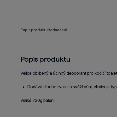
Popis produktu
Hodnocení
Popis produktu
Velice oblíbený a účinný deodorant pro kočičí toal
Dodává dlouhotrvající a svěží vůni, eliminuje t
Veliké 720g balení.