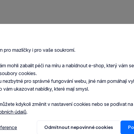
en pro mazlíčky i pro vaše soukromí.
 mohli zabalit péči na míru a nabídnout e-shop, který vám s
soubory cookies.
u nezbytné pro správné fungování webu, jiné nám pomáhají vy
o vám ukazovat nabídky, které mají smysl.
můžete kdykoli změnit v nastavení cookies nebo se podívat n
obních údajů
.
eference
Odmítnout nepovinné cookies
Po