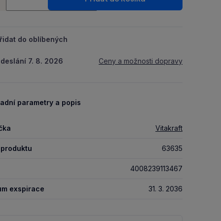
řidat do oblíbených
deslání 7. 8. 2026
Ceny a možnosti dopravy
adní parametry a popis
čka
Vitakraft
 produktu
63635
4008239113467
um exspirace
31. 3. 2036