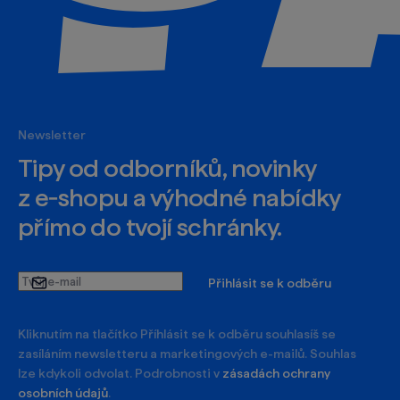
Newsletter
Tipy od odborníků, novinky
z e‑shopu a výhodné nabídky
přímo do tvojí schránky.
Tvůj
Přihlásit se k odběru
e-
mail
Kliknutím na tlačítko Příhlásit se k odběru souhlasíš se
zasíláním newsletteru a marketingových e-mailů. Souhlas
lze kdykoli odvolat. Podrobnosti v
zásadách ochrany
osobních údajů
.