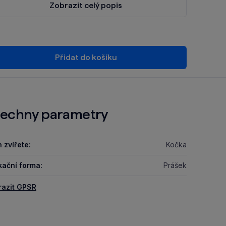
Zobrazit celý popis
Přidat do košíku
echny parametry
 zvířete:
Kočka
kační forma:
Prášek
razit GPSR