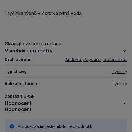
1 tyčinka týdně + čerstvá pitná voda.
Skladujte v suchu a chladu.
Všechny parametry
Druh zvířete:
Andulka
,
Papoušci, drobní exoti
Typ stravy:
Tyčinky
Aplikační forma:
Tyčinky
Zobrazit GPSR
Hodnocení
Hodnocení
Produkt zatím ještě nikdo neohodnotil.