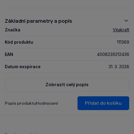
Základní parametry a popis
Značka
Vitakraft
Kód produktu
111369
EAN
4008239212436
Datum exspirace
31. 3. 2028
Zobrazit celý popis
Přidat do košíku
Popis produktu
Hodnocení