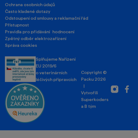
Ochrana osobních údajů
Často kladené dotazy
Odstoupení od smlouvy a reklamační řád
Přístupnost
Pravidla pro přidávání hodnocení
Zpětný odběr elektrozařízení
Správa cookies
Splňujeme Nařízení
EU 2019/6
Copyright ©
o veterinárních
Packu 2026
léčivých přípravcích
|
Instagram
Facebo
Vytvořili
Superkoders
a
B tým