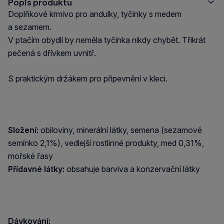
Popis produktu
Doplňkové krmivo pro andulky, tyčinky s medem
a sezamem.
V ptačím obydlí by neměla tyčinka nikdy chybět. Třikrát
pečená s dřívkem uvnitř.
S praktickým držákem pro připevnění v kleci.
Složení:
obiloviny, minerální látky, semena (sezamové
semínko 2,1%), vedlejší rostlinné produkty, med 0,31%,
mořské řasy
Přídavné látky:
obsahuje barviva a konzervační látky
Dávkování: