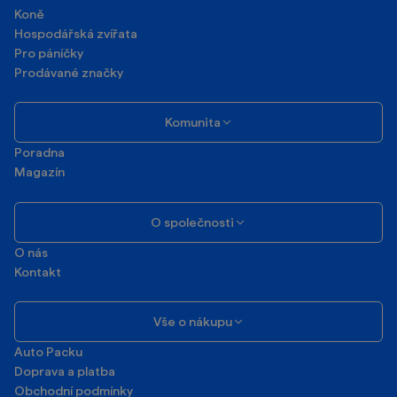
Koně
Hospodářská zvířata
Pro páníčky
Prodávané značky
Komunita
Poradna
Magazín
O společnosti
O nás
Kontakt
Vše o nákupu
Auto Packu
Doprava a platba
Obchodní podmínky