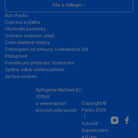
Vše o nákupu
Auto Packu
Doprava a platba
Obchodní podmínky
Ochrana osobních údajů
Často kladené dotazy
Odstoupení od smlouvy a reklamační řád
Přístupnost
Pravidla pro přidávání hodnocení
Zpětný odběr elektrozařízení
Správa cookies
Splňujeme Nařízení EU
2019/6
Copyright ©
o veterinárních
Packu 2026
léčivých přípravcích
|
Instagram
Facebo
Vytvořili
Superkoders
a
B tým