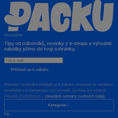
Newsletter
Tipy od odborníků, novinky z e‑shopu a výhodné
nabídky přímo do tvojí schránky.
Tvůj
e-
Přihlásit se k odběru
mail
Kliknutím na tlačítko Příhlásit se k odběru souhlasíš se zasíláním
newsletteru a marketingových e-mailů. Souhlas lze kdykoli
odvolat. Podrobnosti v
zásadách ochrany osobních údajů
.
Kategorie
Psi