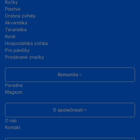
Kočky
Ptactvo
Drobná zvířata
Akvaristika
Teraristika
Koně
Hospodářská zvířata
Pro páníčky
Prodávané značky
Komunita
Poradna
Magazín
O společnosti
O nás
Kontakt