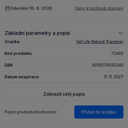
Odeslání 10. 8. 2026
Ceny a možnosti dopravy
Základní parametry a popis
Značka
Vet Life Natural (Farmina)
Kód produktu
73402
EAN
8010276025340
Datum exspirace
11. 11. 2027
Zobrazit celý popis
Přidat do košíku
Popis produktu
Hodnocení