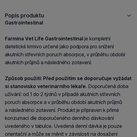
Popis produktu
Gastrointestinal
Farmina Vet Life Gastrointestinal
je kompletní
dietetické krmivo určené jako podpora pro snížení
akutních střevních poruch absorpce, v průběhu období
akutních průjmů a následného zotavení.
Způsob použití: Před použitím se doporučuje vyžádat
si stanovisko veterinárního lékaře.
Doporučená doba
užívání: od 1 do 2 týdnů v případě akutních střevních
poruch absorpce a v průběhu období akutních průjmů
a následného zotavení. Produkt je připraven k přímé
konzumaci dle doporučeného denního dávkování
uvedeného v tabulce. Uvedená denní dávka je pouze
orientační a může se měnit v závislosti na dosažení