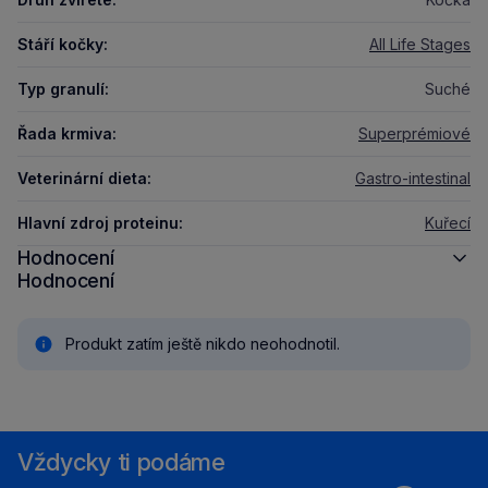
Stáří kočky:
All Life Stages
Typ granulí:
Suché
Řada krmiva:
Superprémiové
Veterinární dieta:
Gastro-intestinal
Hlavní zdroj proteinu:
Kuřecí
Hodnocení
Hodnocení
Produkt zatím ještě nikdo neohodnotil.
Vždycky ti podáme