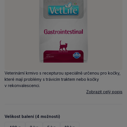
Veterinární krmivo s recepturou speciálně určenou pro kočky,
které mají problémy s trávicím traktem nebo kočky
v rekonvalescenci.
Zobrazit celý popis
Velikost balení (4 možnosti)