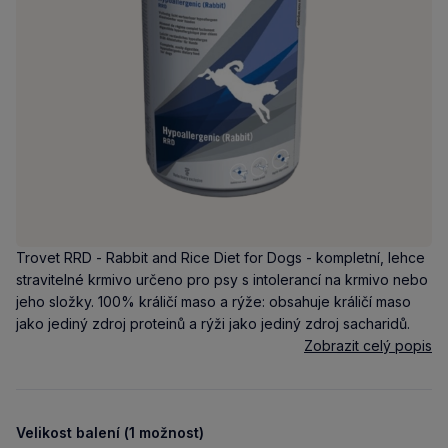
Trovet RRD - Rabbit and Rice Diet for Dogs - kompletní, lehce
stravitelné krmivo určeno pro psy s intolerancí na krmivo nebo
jeho složky. 100% králičí maso a rýže: obsahuje králičí maso
jako jediný zdroj proteinů a rýži jako jediný zdroj sacharidů.
Zobrazit celý popis
Velikost balení (1 možnost)