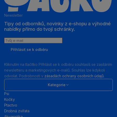
Newsletter
Tipy od odborníků, novinky z e‑shopu a výhodné
nabídky přímo do tvojí schránky.
Tvůj
e-
Přihlásit se k odběru
mail
Kliknutím na tlačítko Příhlásit se k odběru souhlasíš se zasíláním
newsletteru a marketingových e-mailů. Souhlas lze kdykoli
odvolat. Podrobnosti v
zásadách ochrany osobních údajů
.
Kategorie
Psi
Kočky
Ptactvo
Drobná zvířata
Akvaristika