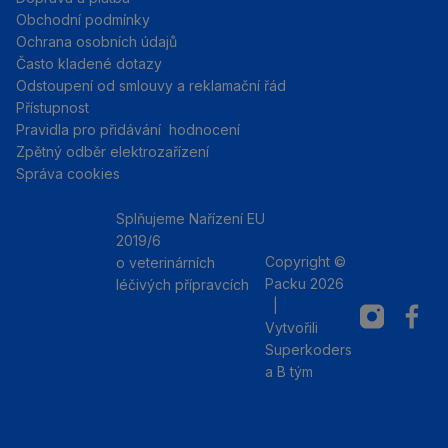
Obchodní podmínky
Ochrana osobních údajů
Často kladené dotazy
Odstoupení od smlouvy a reklamační řád
Přístupnost
Pravidla pro přidávání hodnocení
Zpětný odběr elektrozařízení
Správa cookies
Splňujeme Nařízení EU
2019/6
Copyright ©
o veterinárních
Packu 2026
léčivých přípravcích
|
Instagram
Facebo
Vytvořili
Superkoders
a
B tým