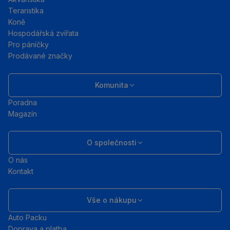
Teraristika
Koně
Hospodářská zvířata
Pro páníčky
Prodávané značky
Komunita
Poradna
Magazín
O společnosti
O nás
Kontakt
Vše o nákupu
Auto Packu
Doprava a platba