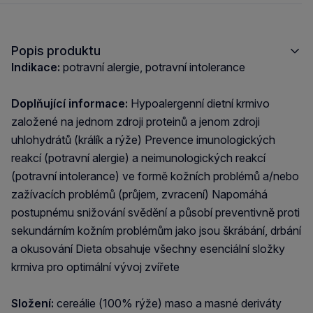
Popis produktu
Indikace:
potravní alergie, potravní intolerance
Doplňující informace:
Hypoalergenní dietní krmivo
založené na jednom zdroji proteinů a jenom zdroji
uhlohydrátů (králík a rýže) Prevence imunologických
reakcí (potravní alergie) a neimunologických reakcí
(potravní intolerance) ve formě kožních problémů a/nebo
zažívacích problémů (průjem, zvracení) Napomáhá
postupnému snižování svědění a působí preventivně proti
sekundárním kožním problémům jako jsou škrábání, drbání
a okusování Dieta obsahuje všechny esenciální složky
krmiva pro optimální vývoj zvířete
Složení:
cereálie (100% rýže) maso a masné deriváty