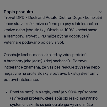
Popis produktu
Trovet DPD - Duck and Potato Diet for Dogs - kompletní,
lehce stravitelné krmivo určeno pro psy s intolerancí na
krmivo nebo jeho složky. Obsahuje 100% kachní maso
a brambory. Trovet DPD může být na doporučení
veterináře podáváno po celý život.
Obsahuje kachní maso jako jediný zdroj proteinů
a brambory jako jediný zdroj sacharidů. Potravní
intolerance znamená, že Váš pes reaguje zvýšeně nebo
negativně na určité složky v potravě. Existují dvě formy
potravní intolerance:
První se nazývá alergie, která je v 90% způsobena
(zvířecími) proteiny, které způsobí reakci imunitního
systému. Jakmile se jednou alergie vyvine, může