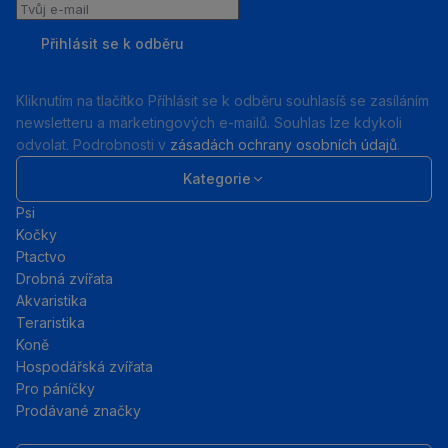
Tvůj
e-
Přihlásit se k odběru
mail
Kliknutím na tlačítko Příhlásit se k odběru souhlasíš se zasíláním
newsletteru a marketingových e-mailů. Souhlas lze kdykoli
odvolat. Podrobnosti v
zásadách ochrany osobních údajů
.
Kategorie
Psi
Kočky
Ptactvo
Drobná zvířata
Akvaristika
Teraristika
Koně
Hospodářská zvířata
Pro páníčky
Prodávané značky