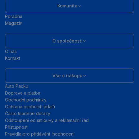
Komunita
Poradna
Magazín
O společnosti
O nás
Kontakt
Vše o nákupu
Auto Packu
Doprava a platba
Obchodní podmínky
Ochrana osobních údajů
Často kladené dotazy
Odstoupení od smlouvy a reklamační řád
Přístupnost
Pravidla pro přidávání hodnocení