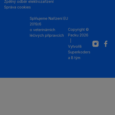
Zpětný odběr elektrozařízení
Správa cookies
Splňujeme Nařízení EU
2019/6
Copyright ©
o veterinárních
Packu 2026
léčivých přípravcích
|
Instagram
Facebo
Vytvořili
Superkoders
a
B tým