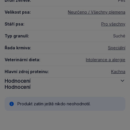
Druh zvířete:
Pes
Velikost psa:
Neurčeno / Všechny plemena
Stáří psa:
Pro všechny
Typ granulí:
Suché
Řada krmiva:
Speciální
Veterinární dieta:
Intolerance a alergie
Hlavní zdroj proteinu:
Kachna
Hodnocení
Hodnocení
Produkt zatím ještě nikdo neohodnotil.