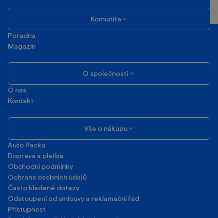
Komunita
Poradna
Magazín
O společnosti
O nás
Kontakt
Vše o nákupu
Auto Packu
Doprava a platba
Obchodní podmínky
Ochrana osobních údajů
Často kladené dotazy
Odstoupení od smlouvy a reklamační řád
Přístupnost