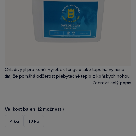
Chladivý jíl pro koně, výrobek funguje jako tepelná výměna
tím, že pomáhá odčerpat přebytečné teplo z koňských nohou.
Zobrazit celý popis
Velikost balení (2 možnosti)
4 kg
10 kg