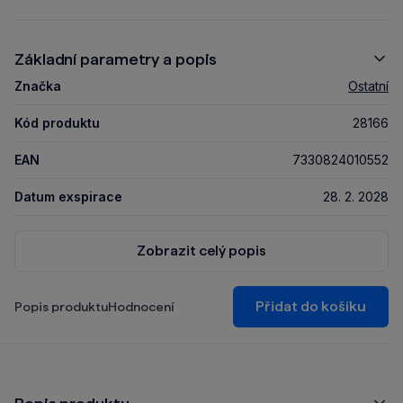
Základní parametry a popis
Značka
Ostatní
Kód produktu
28166
EAN
7330824010552
Datum exspirace
28. 2. 2028
Zobrazit celý popis
Přidat do košíku
Popis produktu
Hodnocení