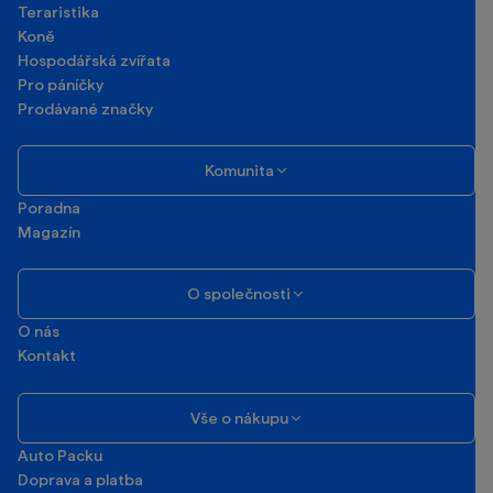
Teraristika
Koně
Hospodářská zvířata
Pro páníčky
Prodávané značky
Komunita
Poradna
Magazín
O společnosti
O nás
Kontakt
Vše o nákupu
Auto Packu
Doprava a platba