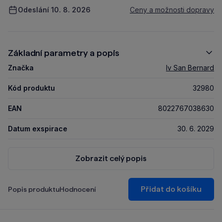
Odeslání 10. 8. 2026
Ceny a možnosti dopravy
Základní parametry a popis
Značka
Iv San Bernard
Kód produktu
32980
EAN
8022767038630
Datum exspirace
30. 6. 2029
Zobrazit celý popis
Přidat do košíku
Popis produktu
Hodnocení