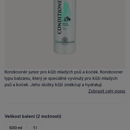
Kondicionér junior pro kůži mladých psů a koček. Kondicioner
typu balzamu, který je speciálně vyvinutý pro kůži mladých
psů a koček. Jeho složky kůži změkčují a hydratují.
Zobrazit celý popis
Velikost balení (2 možnosti)
500 ml
1 l