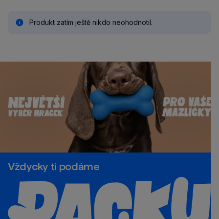
Produkt zatím ještě nikdo neohodnotil.
Vždycky ti podáme