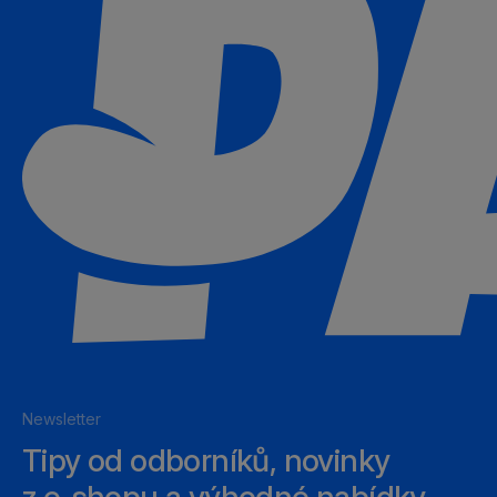
Newsletter
Tipy od odborníků, novinky
z e‑shopu a výhodné nabídky