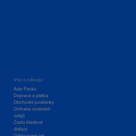
Vše o nákupu
Auto Packu
Doprava a platba
Obchodní podmínky
Ochrana osobních
údajů
Často kladené
dotazy
Odstoupení od