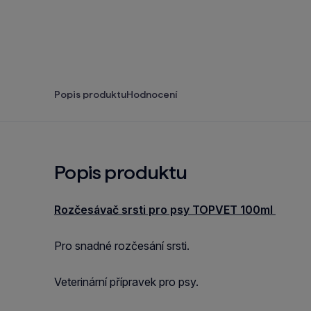
Popis produktu
Hodnocení
Popis produktu
Rozčesávač srsti pro psy TOPVET 100ml
Pro snadné rozčesání srsti.
Veterinární přípravek pro psy.