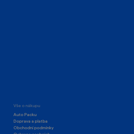
Vše o nákupu
Auto Packu
Doprava a platba
Obchodní podmínky