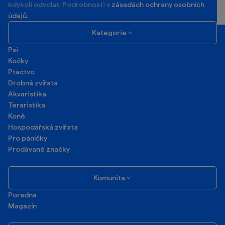
kdykoli odvolat. Podrobnosti v
zásadách ochrany osobních
údajů
.
Kategorie
Psi
Kočky
Ptactvo
Drobná zvířata
Akvaristika
Teraristika
Koně
Hospodářská zvířata
Pro páníčky
Prodávané značky
Komunita
Poradna
Magazín