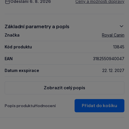
Odeslání 6. 8. 2026
Ceny a možnosti dopravy
Základní parametry a popis
Značka
Royal Canin
Kód produktu
13845
EAN
3182550940047
Datum exspirace
22. 12. 2027
Zobrazit celý popis
Přidat do košíku
Popis produktu
Hodnocení