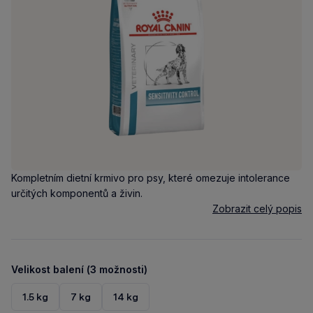
Kompletním dietní krmivo pro psy, které omezuje intolerance
určitých komponentů a živin.
Zobrazit celý popis
Velikost balení (3 možnosti)
1.5 kg
7 kg
14 kg