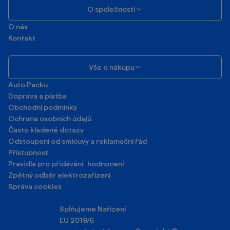
O společnosti
O nás
Kontakt
Vše o nákupu
Auto Packu
Doprava a platba
Obchodní podmínky
Ochrana osobních údajů
Často kladené dotazy
Odstoupení od smlouvy a reklamační řád
Přístupnost
Pravidla pro přidávání hodnocení
Zpětný odběr elektrozařízení
Správa cookies
Splňujeme Nařízení
EU 2019/6