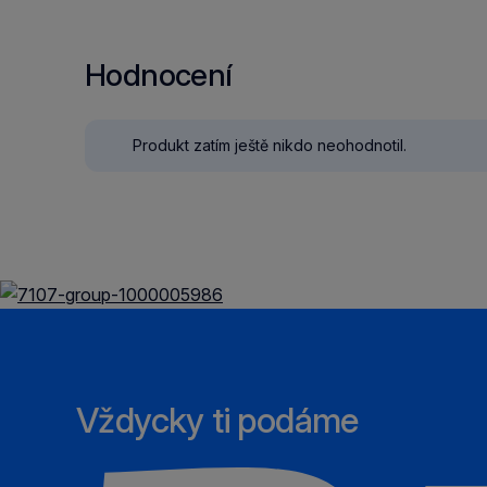
Hodnocení
Produkt zatím ještě nikdo neohodnotil.
Vždycky ti podáme