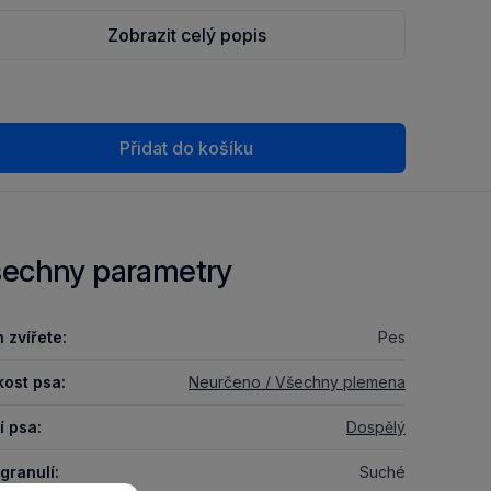
Zobrazit celý popis
Přidat do košíku
echny parametry
 zvířete:
Pes
kost psa:
Neurčeno / Všechny plemena
í psa:
Dospělý
granulí:
Suché