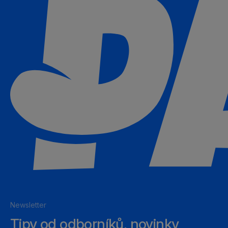
Newsletter
Tipy od odborníků, novinky