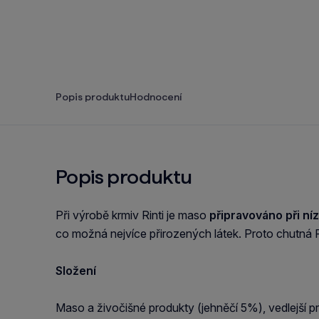
Popis produktu
Hodnocení
Popis produktu
Při výrobě krmiv Rinti je maso
připravováno při ní
co možná nejvíce přirozených látek. Proto chutná R
Složení
Maso a živočišné produkty (jehněčí 5%), vedlejší pr