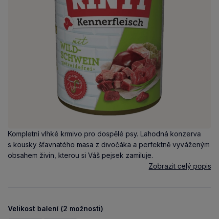
Kompletní vlhké krmivo pro dospělé psy. Lahodná konzerva
s kousky šťavnatého masa z divočáka a perfektně vyváženým
obsahem živin, kterou si Váš pejsek zamiluje.
Zobrazit celý popis
Velikost balení (2 možnosti)