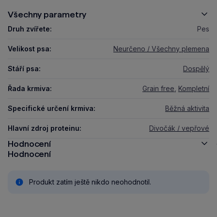
Všechny parametry
Druh zvířete:
Pes
Velikost psa:
Neurčeno / Všechny plemena
Stáří psa:
Dospělý
Řada krmiva:
Grain free
,
Kompletní
Specifické určení krmiva:
Běžná aktivita
Hlavní zdroj proteinu:
Divočák / vepřové
Hodnocení
Hodnocení
Produkt zatím ještě nikdo neohodnotil.