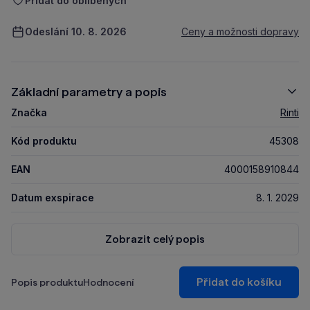
Přidat do oblíbených
Odeslání 10. 8. 2026
Ceny a možnosti dopravy
Základní parametry a popis
Značka
Rinti
Kód produktu
45308
EAN
4000158910844
Datum exspirace
8. 1. 2029
Zobrazit celý popis
Přidat do košíku
Popis produktu
Hodnocení