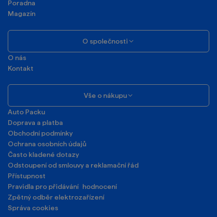
Poradna
Magazín
O společnosti
O nás
Kontakt
Vše o nákupu
Auto Packu
Doprava a platba
Obchodní podmínky
Ochrana osobních údajů
Často kladené dotazy
Odstoupení od smlouvy a reklamační řád
Přístupnost
Pravidla pro přidávání hodnocení
Zpětný odběr elektrozařízení
Správa cookies