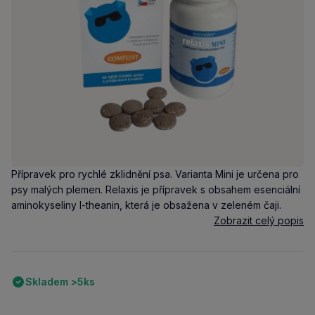
Přípravek pro rychlé zklidnění psa. Varianta Mini je určena pro
psy malých plemen. Relaxis je přípravek s obsahem esenciální
aminokyseliny l-theanin, která je obsažena v zeleném čaji.
Zobrazit celý popis
Skladem >5ks