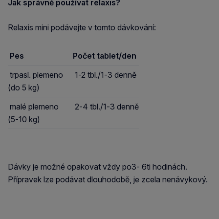
Jak správně používat relaxis?
Relaxis mini podávejte v tomto dávkování:
Pes
Počet tablet/den
trpasl. plemeno
1-2 tbl./1-3 denně
(do 5 kg)
malé plemeno
2-4 tbl./1-3 denně
(5-10 kg)
Dávky je možné opakovat vždy po3- 6ti hodinách.
Přípravek lze podávat dlouhodobě, je zcela nenávykový.