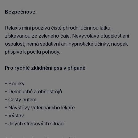
Bezpečnost:
Relaxis mini používá čistě přírodní účinnou látku,
získávanou ze zeleného čaje. Nevyvolává otupělost ani
ospalost, nemá sedativní ani hypnotické účinky, naopak
přispívá k pocitu pohody.
Pro rychlé zklidnění psa v případě:
- Bouřky
- Dělobuchů a ohňostrojů
- Cesty autem
- Návštěvy veterinárního lékaře
- Výstav
- Jiných stresových situací