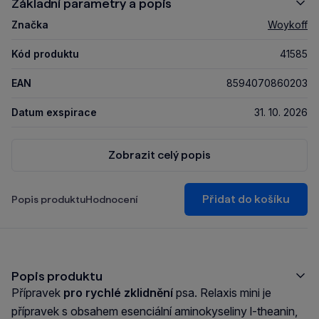
Základní parametry a popis
Značka
Woykoff
Kód produktu
41585
EAN
8594070860203
Datum exspirace
31. 10. 2026
Zobrazit celý popis
Přidat do košíku
Popis produktu
Hodnocení
Popis produktu
Přípravek
pro rychlé zklidnění
psa. Relaxis mini je
přípravek s obsahem esenciální aminokyseliny l-theanin,