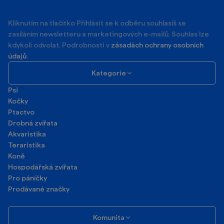
mail
Kliknutím na tlačítko Příhlásit se k odběru souhlasíš se
zasíláním newsletteru a marketingových e-mailů. Souhlas lze
kdykoli odvolat. Podrobnosti v
zásadách ochrany osobních
údajů
.
Kategorie
Psi
Kočky
Ptactvo
Drobná zvířata
Akvaristika
Teraristika
Koně
Hospodářská zvířata
Pro páníčky
Prodávané značky
Komunita