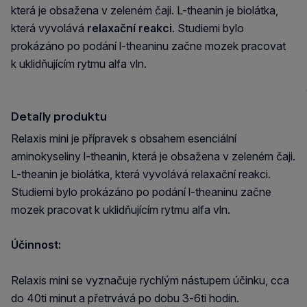
která je obsažena v zeleném čaji. L-theanin je biolátka,
která vyvolává
relaxační reakci
. Studiemi bylo
prokázáno po podání l-theaninu začne mozek pracovat
k uklidňujícím rytmu alfa vln.
Detaily produktu
Relaxis mini je přípravek s obsahem esenciální
aminokyseliny l-theanin, která je obsažena v zeleném čaji.
L-theanin je biolátka, která vyvolává relaxační reakci.
Studiemi bylo prokázáno po podání l-theaninu začne
mozek pracovat k uklidňujícím rytmu alfa vln.
Účinnost:
Relaxis mini se vyznačuje rychlým nástupem účinku, cca
do 40ti minut a přetrvává po dobu 3-6ti hodin.