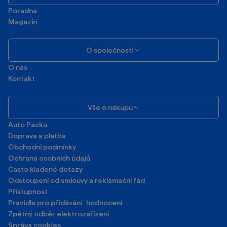
Poradna
Magazín
O společnosti
O nás
Kontakt
Vše o nákupu
Auto Packu
Doprava a platba
Obchodní podmínky
Ochrana osobních údajů
Často kladené dotazy
Odstoupení od smlouvy a reklamační řád
Přístupnost
Pravidla pro přidávání hodnocení
Zpětný odběr elektrozařízení
Správa cookies