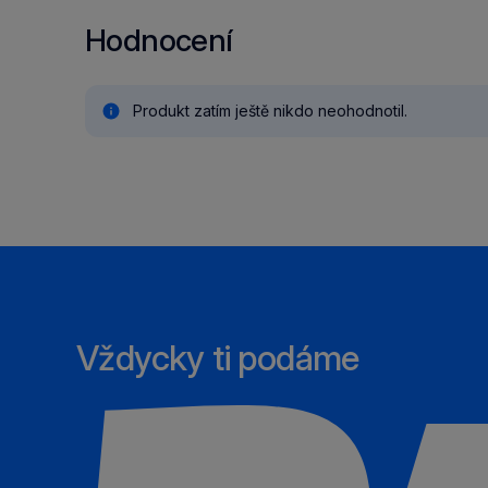
Hodnocení
Produkt zatím ještě nikdo neohodnotil.
Vždycky ti podáme