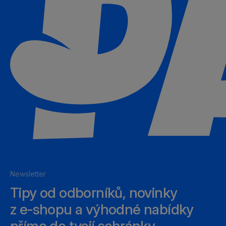
Newsletter
Tipy od odborníků, novinky
z e‑shopu a výhodné nabídky
přímo do tvojí schránky.