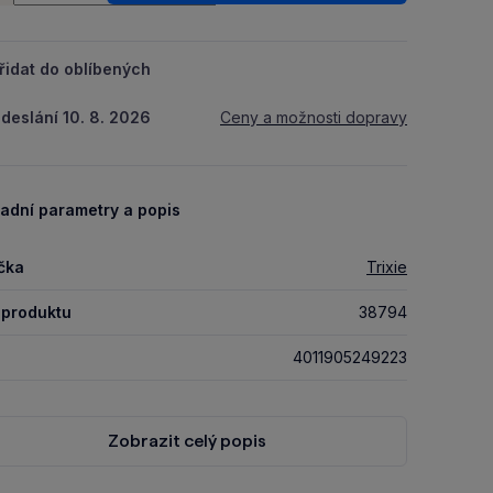
řidat do oblíbených
deslání 10. 8. 2026
Ceny a možnosti dopravy
adní parametry a popis
čka
Trixie
 produktu
38794
4011905249223
Zobrazit celý popis