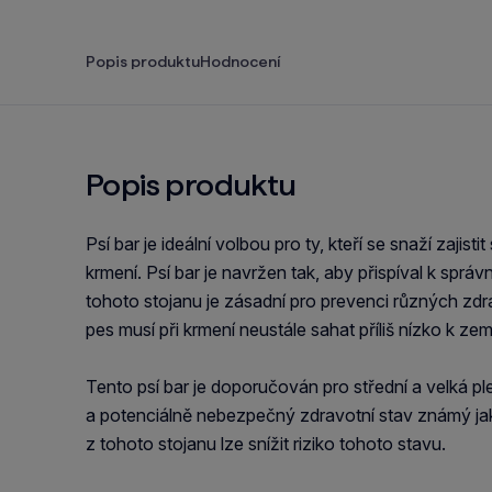
Popis produktu
Hodnocení
Popis produktu
Psí bar je ideální volbou pro ty, kteří se snaží zajis
krmení. Psí bar je navržen tak, aby přispíval k spr
tohoto stojanu je zásadní pro prevenci různých zd
pes musí při krmení neustále sahat příliš nízko k zem
Tento psí bar je doporučován pro střední a velká p
a potenciálně nebezpečný zdravotní stav známý ja
z tohoto stojanu lze snížit riziko tohoto stavu.