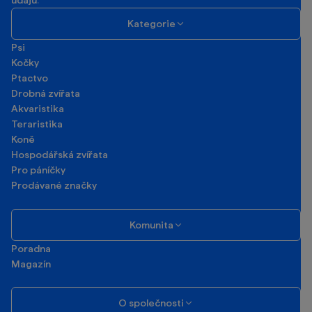
údajů
.
Kategorie
Psi
Kočky
Ptactvo
Drobná zvířata
Akvaristika
Teraristika
Koně
Hospodářská zvířata
Pro páníčky
Prodávané značky
Komunita
Poradna
Magazín
O společnosti