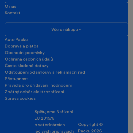
O nás
Kontakt
Vše o nákupu
Auto Packu
Doprava a platba
Obchodní podmínky
Ochrana osobních údajů
Často kladené dotazy
Odstoupení od smlouvy a reklamační řád
Přístupnost
Pravidla pro přidávání hodnocení
Zpětný odběr elektrozařízení
Správa cookies
Splňujeme Nařízení
EU 2019/6
Copyright ©
o veterinárních
Packu 2026
léčivých přípravcích