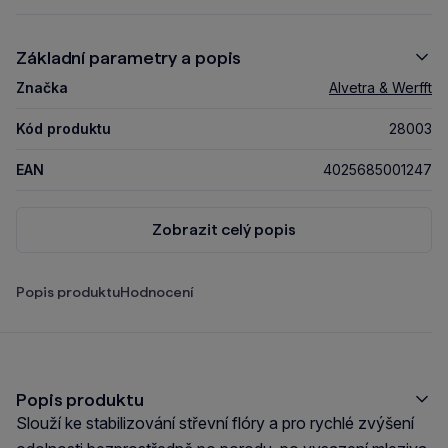
Základní parametry a popis
Značka
Alvetra & Werfft
Kód produktu
28003
EAN
4025685001247
Zobrazit celý popis
Popis produktu
Hodnocení
Popis produktu
Slouží ke stabilizování střevní flóry a pro rychlé zvýšení