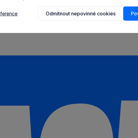
eference
Odmítnout nepovinné cookies
Pov