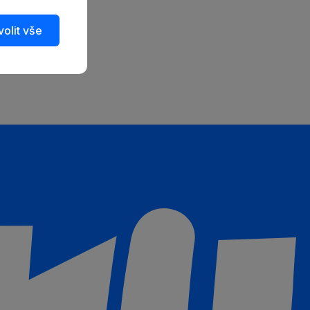
olit vše