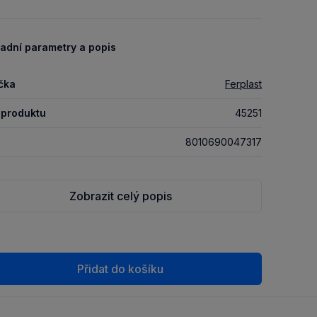
adní parametry a popis
čka
Ferplast
 produktu
45251
8010690047317
Zobrazit celý popis
Přidat do košíku