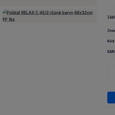
Zákl
Zna
Kód
EAN