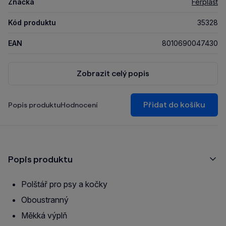
Značka
Ferplast
Kód produktu
35328
EAN
8010690047430
Zobrazit celý popis
Přidat do košíku
Popis produktu
Hodnocení
Popis produktu
Polštář pro psy a kočky
Oboustranný
Měkká výplň