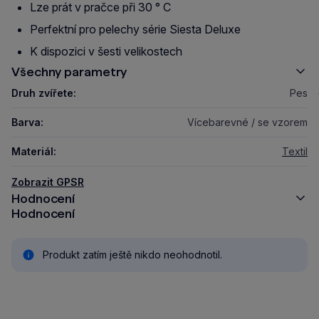
Lze prát v pračce při 30 ° C
Perfektní pro pelechy série Siesta Deluxe
K dispozici v šesti velikostech
Všechny parametry
Druh zvířete:
Pes
Barva:
Vícebarevné / se vzorem
Materiál:
Textil
Zobrazit GPSR
Hodnocení
Hodnocení
Produkt zatím ještě nikdo neohodnotil.