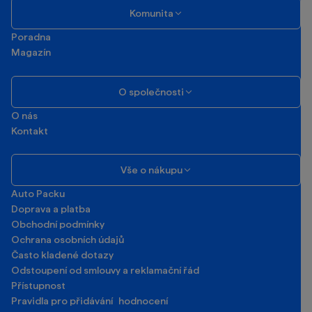
Komunita
Poradna
Magazín
O společnosti
O nás
Kontakt
Vše o nákupu
Auto Packu
Doprava a platba
Obchodní podmínky
Ochrana osobních údajů
Často kladené dotazy
Odstoupení od smlouvy a reklamační řád
Přístupnost
Pravidla pro přidávání hodnocení